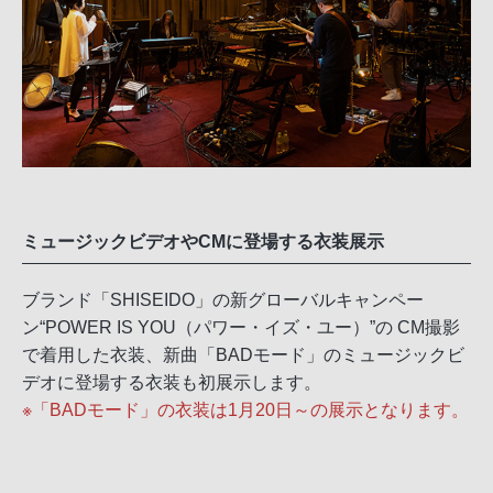
ミュージックビデオやCMに登場する衣装展示
ブランド「SHISEIDO」の新グローバルキャンペー
ン“POWER IS YOU（パワー・イズ・ユー）”の CM撮影
で着用した衣装、新曲「BADモード」のミュージックビ
デオに登場する衣装も初展示します。
※「BADモード」の衣装は1月20日～の展示となります。