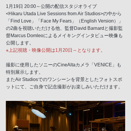
1月19日 20:00～公開の配信スタジオライブ
<Hikaru Utada Live Sessions from Air Studios>の中から
「Find Love」「Face My Fears」（English Version）」
の2曲を視聴いただける他、監督David Barnardと撮影監
督Marcus Domleoによるメイキングインタビュー映像も
公開します。
※上記視聴・映像公開は1月20日～となります。
撮影に使用したソニーのCineAltaカメラ「VENICE」も
特別展示します。
またAir Studiosでのワンシーンを背景としたフォトスポ
ットにて、ご自身で記念撮影がお楽しみいただけます。