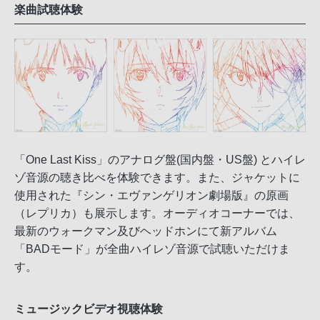
楽曲試聴体験
「One Last Kiss」のアナログ盤(国内盤・US盤) とハイレ
ゾ音源の聴き比べを体験できます。また、ジャケットに
使用された『シン・エヴァンゲリオン劇場版』の原画
（レプリカ）も展示します。オーディオコーナーでは、
最新のウォークマン及びヘッドホンにて新アルバム
「BADモード」が全曲ハイレゾ音源で試聴いただけま
す。
ミュージックビデオ視聴体験