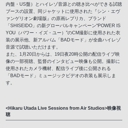
内盤・US盤）とハイレゾ音源との聴き比べができる試聴
ブースの設置、同ジャケットに使用された『シン・エヴ
ァンゲリオン劇場版』の原画レプリカ、ブランド
「SHISEIDO」の新グローバルキャンペーン“POWER IS
YOU（パワー・イズ・ユー）”のCM撮影に使用された衣
装の展示他、新アルバム「BADモード」が全曲ハイレゾ
音源で試聴いただけます。
また、1月20日からは、19日夜20時公開の配信ライブ映
像の一部視聴、監督のインタビュー映像も公開。撮影に
使用されたカメラ機材、配信ライブ後に公開される
「BADモード」ミュージックビデオの衣装も展示しま
す。
<Hikaru Utada Live Sessions from Air Studios>映像視
聴