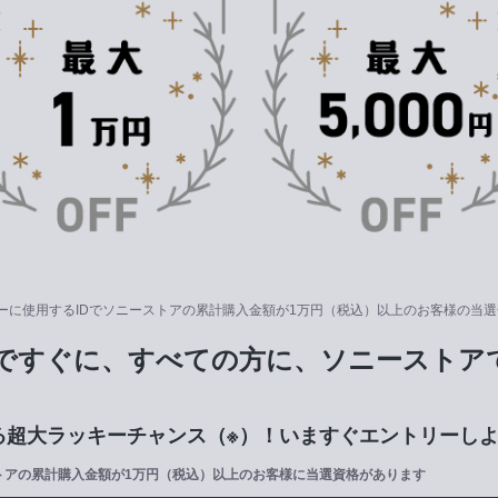
ーに使用するIDでソニーストアの累計購入金額が1万円（税込）以上のお客様の当
ですぐに、すべての方に、ソニーストア
る超大ラッキーチャンス（※）！いますぐエントリーし
ストアの累計購入金額が1万円（税込）以上のお客様に当選資格があります