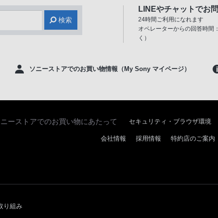
LINEやチャットでお
検索
24時間ご利用になれます
オペレーターからの回答時間：
く）
ソニーストアでのお買い物情報（My Sony マイページ）
ソニーストアでのお買い物にあたって
セキュリティ・ブラウザ環境
会社情報
採用情報
特約店のご案内
取り組み