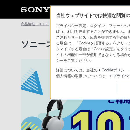
当社ウェブサイトでは快適な閲覧のた
商品情報・ストア
ソニーストアについて
ソニーストアご利用
プライバシー設定、ログイン、フォームへの入
ばれ、利用を停止することができません。
ズされたサービス・広告を提供する等の目的の
ソニーストアご利用感謝 ラ
る場合は、「Cookieを拒否する」をクリッ
タマイズする場合は「Cookie設定」をク
イトの機能の一部が使用できなくなる場合が
シーをご覧ください。
詳細については、当社の
Cookieポリシー
個人情報の取扱いについては、
プライバ