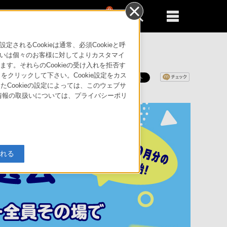
0
新規登録
るともっと便利に
るCookieは通常、必須Cookieと呼
いは個々のお客様に対してよりカスタマイ
す。それらのCookieの受け入れを拒否す
」をクリックして下さい。Cookie設定をカス
たCookieの設定によっては、このウェブサ
人情報の取扱いについては、プライバシーポリ
入れる