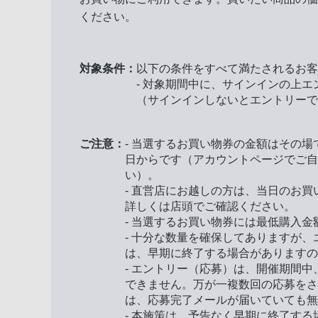
ください。
対象条件：
以下の条件をすべて満たされるお客
- 対象期間中に、サインインの上
（サインインしないとエントリーで
ご注意：
- 当選するお買い物券の金額はその
日からです（アカウントページでご自
い）。
- 直営店にお越しの方は、当日のお
詳しくは店頭でご確認ください。
- 当選するお買い物券には最低購入
- 十分な数量を確保してありますが
は、早期に終了する場合がありますの
- エントリー（応募）は、開催期間
できません。万が一複数回の応募をさ
は、応募完了メールが届いていても無
- 本施策は、予告なく早期に終了す