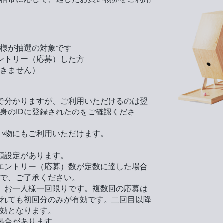
様が抽選の対象です
エントリー（応募）した方
きません）
場で分かりますが、ご利用いただけるのは翌
身のIDに登録されたのをご確認くださ
買い物にもご利用いただけます。
金額設定があります。
、エントリー（応募）数が定数に達した場合
で、ご了承ください。
中、お一人様一回限りです。複数回の応募は
れても初回分のみが有効です。二回目以降
効となります。
る場合があります。