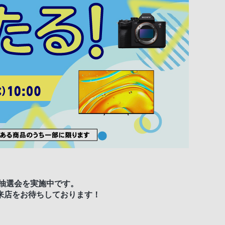
抽選会を実施中です。
来店をお待ちしております！