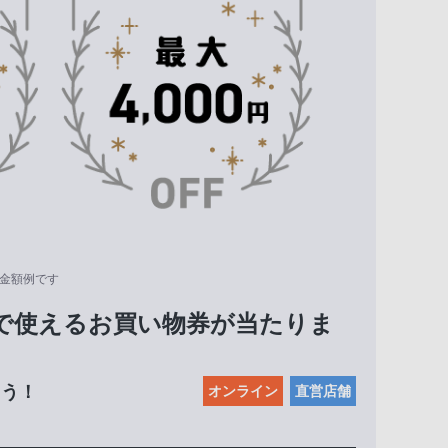
選金額例です
で使えるお買い物券が当たりま
よう！
オンライン
直営店舗