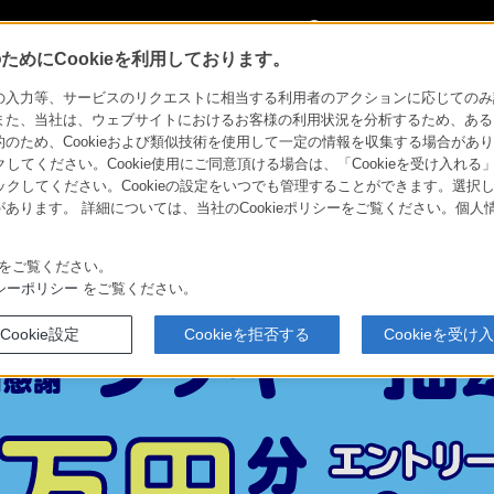
My Sonyに
サインイン
サインインす
めにCookieを利用しております。
感謝 ラッキー抽選会
力等、サービスのリクエストに相当する利用者のアクションに応じてのみ設定され
また、当社は、ウェブサイトにおけるお客様の利用状況を分析するため、ある
ため、Cookieおよび類似技術を使用して一定の情報を収集する場合がありま
ッキー抽選会
クしてください。Cookie使用にご同意頂ける場合は、「Cookieを受け入れる
リックしてください。Cookieの設定をいつでも管理することができます。選択し
あります。 詳細については、当社のCookieポリシーをご覧ください。個
をご覧ください。
シーポリシー
をご覧ください。
Cookie設定
Cookieを拒否する
Cookieを受け