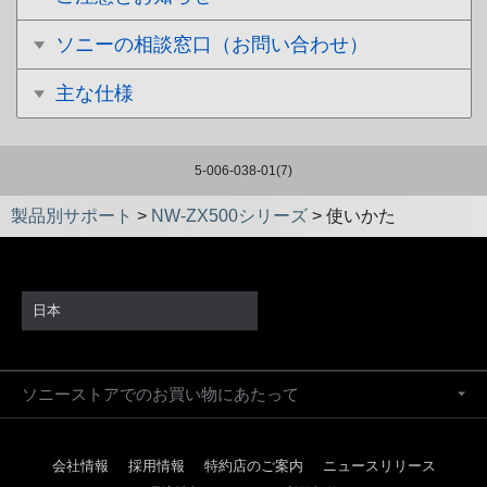
ソニーの相談窓口（お問い合わせ）
主な仕様
5-006-038-01(7)
製品別サポート
>
NW-ZX500シリーズ
>
使いかた
日本
ソニーストアでのお買い物にあたって
会社情報
採用情報
特約店のご案内
ニュースリリース