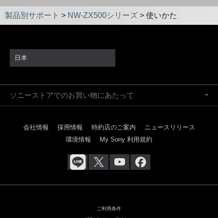
製品別サポート
>
NW-ZX500シリーズ
>
使いかた
日本
ソニーストアでのお買い物にあたって
会社情報
採用情報
特約店のご案内
ニュースリリース
環境情報
My Sony 利用規約
ご利用条件