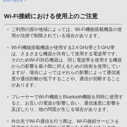
お問い合わせ
Wi-Fi接続における使用上のご注意
ご利用の国や地域によっては、Wi-Fi機能搭載機器の使
用が法律で制限されている場合があります。
Wi-Fi機能搭載機器が使用する2.4 GHz帯と5 GHz帯
は、さまざまな機器が共有して使用する電波帯です。
そのためWi-Fi対応機器は、同じ電波帯を使用する機器
からの影響を最小限に抑えるための技術を使用してい
ますが、場合によってはそれらの影響によって通信速
度や通信距離が低下することや、通信が切断すること
があります。
プレーヤーでWi-Fi機能とBluetooth機能を同時に使用す
ると、お互いの電波が影響し合い、通信速度に影響を
及ぼしたり、他の問題が生じる場合があります。
外出先でWi-Fi通信を行う際は、Wi-Fi接続サービスを