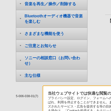
音楽を再生／操作／削除する
Bluetoothオーディオ機器で音楽
を楽しむ
さまざまな機能を使う
ご注意とお知らせ
ソニーの相談窓口（お問い合わ
せ）
主な仕様
当社ウェブサイトでは快適な閲覧のた
5-006-038-01(7)
プライバシー設定、ログイン、フォームへの入
ばれ、利用を停止することができません。
ズされたサービス・広告を提供する等の目的の
る場合は、「Cookieを拒否する」をクリッ