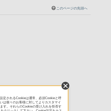
このページの先頭へ
るCookieは通常、必須Cookieと呼
いは個々のお客様に対してよりカスタマイ
す。それらのCookieの受け入れを拒否す
」をクリックして下さい。Cookie設定をカス