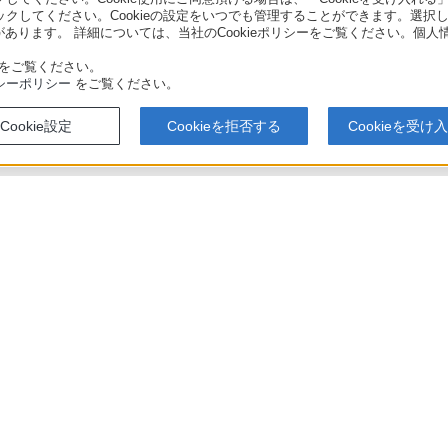
リックしてください。Cookieの設定をいつでも管理することができます。選択し
あります。 詳細については、当社のCookieポリシーをご覧ください。個
をご覧ください。
シーポリシー
をご覧ください。
Cookie設定
Cookieを拒否する
Cookieを受け
アでのお買い物にあたって
セキュリティ・ブラウザ環境
特定商取
会社情報
採用情報
特約店のご案内
ニュース