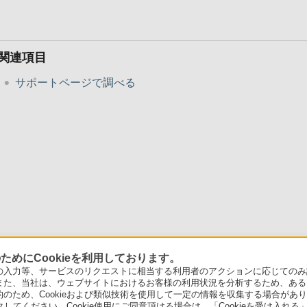
関連項目
サポートページで調べる
めにCookieを利用しております。
力等、サービスのリクエストに相当する利用者のアクションに応じてのみ設定され
また、当社は、ウェブサイトにおけるお客様の利用状況を分析するため、ある
ため、Cookieおよび類似技術を使用して一定の情報を収集する場合がありま
クしてください。Cookie使用にご同意頂ける場合は、「Cookieを受け入れる