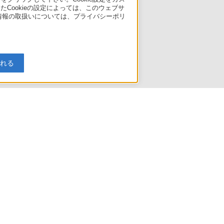
たCookieの設定によっては、このウェブサ
人情報の取扱いについては、プライバシーポリ
入れる
引法に基づく表記
ご利用ガイド
規約
リリース
環境情報
My Sony 利用規約