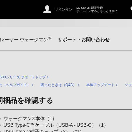
My Sonyに新規登録
サインイン
サインインするともっと便利に
®
レーヤー ウォークマン
サポート・お問い合わせ
X500シリーズ サポートトップ
た（ヘルプガイド）
困ったときは（Q&A）
本体アップデート
ソフ
同梱品を確認する
ウォークマン®本体（1）
USB Type-C™ケーブル（USB-A - USB-C）（1）
USB Type-C端子キャップ（2）（*1）