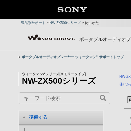
製品別サポート
>
NW-ZX500シリーズ
>
使いかた
ポータブルオーディオプ
®
ポータブルオーディオプレーヤー ウォークマン
サポートトップ
ウォークマンAシリーズ[メモリータイプ]
NW-Z
NW-ZX500シリーズ
使いか
準備する