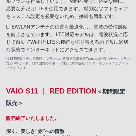
ルプランを付属しています。契約不要で、必要な時に、
必要な分だけLTEを使用できます。 特別なソフトウェア
もシステム設定も必要ないため、接続も簡単です。
LTE/WLANアンテナの位置を最適化し、電波の受信感度
を向上させています。 LTE対応モデルは、電波状況に応
じて自動でWi-FiとLTEの接続を切り替えるので常に適切
な状態でインターネットにアクセスできます。
*1 LTE搭載モデル選択時。フランスの電気通信事業者Transatel社製のデータプラン
対応SIMカード、日本国内のサポート対応は株式会社インターネットイニシアティ
ブとなります。
VAIO S11 ｜ RED EDITION
＜期間限定
販売＞
販売終了いたしました。
深く、美しき“赤”への情熱