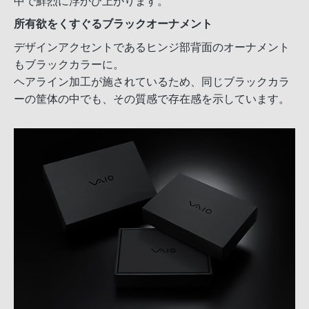
中で鮮烈に浮かび上がります。
所有欲をくすぐるブラックオーナメント
デザインアクセントであるヒンジ部背面のオーナメント
もブラックカラーに。
ヘアライン加工が施されているため、同じブラックカラ
ーの筐体の中でも、その質感で存在感を示しています。