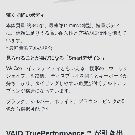
薄くて軽いボディ
本体質量 約840g*、最薄部15mmの薄型、軽量ボディ
に、信頼に足りうる高い耐久性と充実の拡張性を備えて
います。
* 最軽量モデルの場合
見られることが喜びになる「Smartデザイン」
VAIOのアイデンティティともいえる、楔形の「ウェッジ
シェイプ」を踏襲。 ディスプレイを開くとキーボードが
持ち上がり、タイピングしやすい角度が付くチルトアッ
プヒンジ構造になっています。
ブラック、シルバー、ホワイト、ブラウン、ピンクの5
色から選択可能です。
VAIO TruePerformance™ が引き出