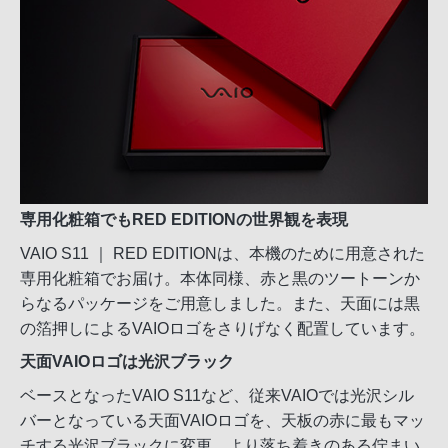
専用化粧箱でもRED EDITIONの世界観を表現
VAIO S11 ｜ RED EDITIONは、本機のために用意された
専用化粧箱でお届け。本体同様、赤と黒のツートーンか
らなるパッケージをご用意しました。また、天面には黒
の箔押しによるVAIOロゴをさりげなく配置しています。
天面VAIOロゴは光沢ブラック
ベースとなったVAIO S11など、従来VAIOでは光沢シル
バーとなっている天面VAIOロゴを、天板の赤に最もマッ
チする光沢ブラックに変更。より落ち着きのある佇まい