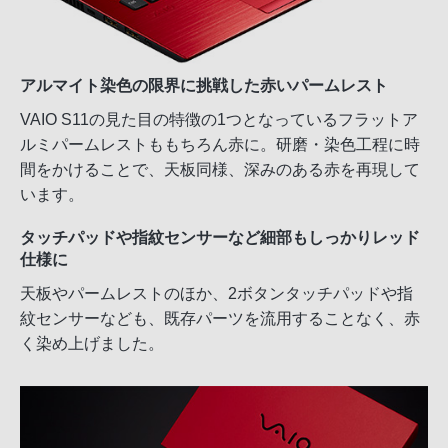
アルマイト染色の限界に挑戦した赤いパームレスト
VAIO S11の見た目の特徴の1つとなっているフラットア
ルミパームレストももちろん赤に。研磨・染色工程に時
間をかけることで、天板同様、深みのある赤を再現して
います。
タッチパッドや指紋センサーなど細部もしっかりレッド
仕様に
天板やパームレストのほか、2ボタンタッチパッドや指
紋センサーなども、既存パーツを流用することなく、赤
く染め上げました。