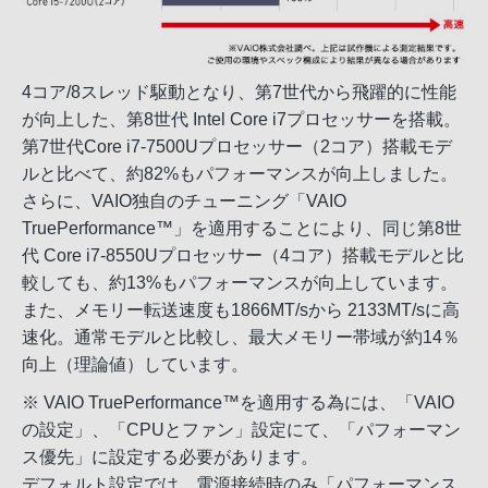
4コア/8スレッド駆動となり、第7世代から飛躍的に性能
が向上した、第8世代 Intel Core i7プロセッサーを搭載。
第7世代Core i7-7500Uプロセッサー（2コア）搭載モデ
ルと比べて、約82%もパフォーマンスが向上しました。
さらに、VAIO独自のチューニング「VAIO
TruePerformance™」を適用することにより、同じ第8世
代 Core i7-8550Uプロセッサー（4コア）搭載モデルと比
較しても、約13%もパフォーマンスが向上しています。
また、メモリー転送速度も1866MT/sから 2133MT/sに高
速化。通常モデルと比較し、最大メモリー帯域が約14％
向上（理論値）しています。
※ VAIO TruePerformance™を適用する為には、「VAIO
の設定」、「CPUとファン」設定にて、「パフォーマン
ス優先」に設定する必要があります。
デフォルト設定では、電源接続時のみ「パフォーマンス