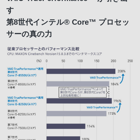
す
第8世代インテル® Core™ プロセッ
サーの真の力