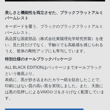
美しさと機能性を両立させた、ブラックフラットアルミ
パームレスト
キーボードを覆う、ブラックのブラックフラットアルミ
パームレスト。
高品質な国産部品（株式会社東陽理化学研究所製）を使
い、見た目だけでなく、手触りでも高級感を感じられる
うえ、筐体の剛性アップにも寄与しています。
特別仕様のオールブラックパッケージ
ALL BLACK EDITIONはパッケージまでオールブラック
という徹底ぶり。
表紙に、黒が抄き込まれたカラー紙を貼合したことで、
印刷にはない質の高い黒を実現しました。また、天面に
は黒の箔押しによるVAIOロゴをさりげなく配置していま
す。