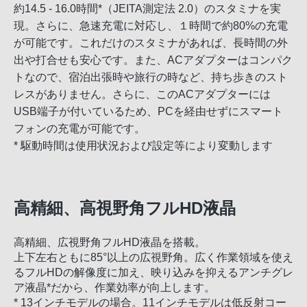
約14.5 - 16.0時間*（JEITA測定法 2.0）のスタミナを実
現。さらに、急速充電に対応し、１時間で約80%の充電
が可能です。これだけのスタミナがあれば、長時間の外
出や打合せも安心です。また、ACアダプターはコンパク
トなので、宿泊出張時や旅行の時など、持ち歩きのスト
レスがありません。さらに、このACアダプターには
USB端子が付いているため、PCを経由せずにスマート
フォンの充電が可能です。
* 駆動時間は使用状況および設定等により変動します
高精細、高視野角フルHD液晶
高精細、広視野角フルHD液晶を搭載。
上下左右ともに85°以上の広視野角。広く作業領域を使え
るフルHDの解像度に加え、映り込みを抑えるアンチグレ
ア液晶*だから、作業効率が向上します。
* 13インチモデルの場合。11インチモデルは低反射コー