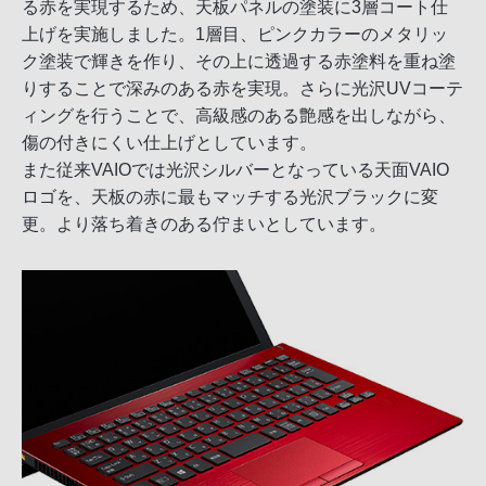
る赤を実現するため、天板パネルの塗装に3層コート仕
上げを実施しました。1層目、ピンクカラーのメタリッ
ク塗装で輝きを作り、その上に透過する赤塗料を重ね塗
りすることで深みのある赤を実現。さらに光沢UVコーテ
ィングを行うことで、高級感のある艶感を出しながら、
傷の付きにくい仕上げとしています。
また従来VAIOでは光沢シルバーとなっている天面VAIO
ロゴを、天板の赤に最もマッチする光沢ブラックに変
更。より落ち着きのある佇まいとしています。