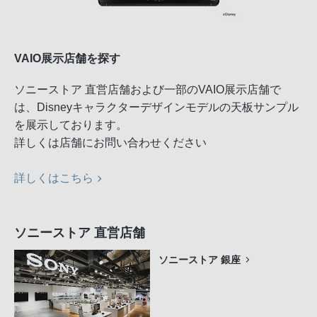
VAIO展示店舗を探す
ソニーストア 直営店舗および一部のVAIO展示店舗で
は、Disneyキャラクターデザインモデルの天板サンプル
を展示しております。
詳しくは店舗にお問い合わせください
詳しくはこちら
ソニーストア 直営店舗
ソニーストア 銀座