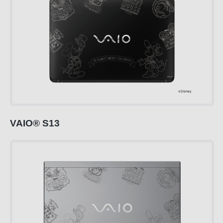
VAIO
®
S13