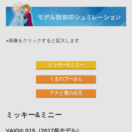
※画像をクリックすると拡大します
ミッキー&ミニー
くまのプーさん
アナと雪の女王
ミッキー&ミニー
VAIO
®
S15（2017年モデル）