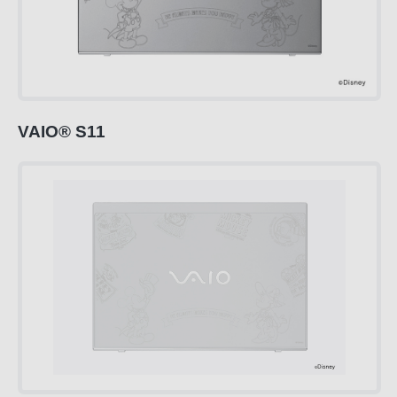
VAIO
®
S11