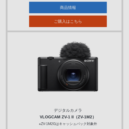
商品情報
ご購入はこちら
デジタルカメラ
VLOGCAM ZV-1 II（ZV-1M2）
※ZV-1M2Gはキャッシュバック対象外