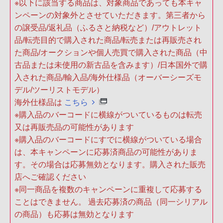
※以下に該当する商品は、対象商品であっても本キャ
ンペーンの対象外とさせていただきます。第三者から
の譲受品/返礼品（ふるさと納税など）/アウトレット
品/転売目的で購入された商品/転売または再販売され
た商品/オークションや個人売買で購入された商品（中
古品または未使用の新古品を含みます）/日本国外で購
入された商品/輸入品/海外仕様品（オーバーシーズモ
デル/ツーリストモデル）
海外仕様品は
こちら
※購入品のバーコードに横線がついているものは転売
又は再販売品の可能性があります
※購入品のバーコードにすでに横線がついている場合
は、本キャンペーンに応募済商品の可能性がありま
す。その場合は応募無効となります。購入された販売
店へご確認ください
※同一商品を複数のキャンペーンに重複して応募する
ことはできません。 過去応募済の商品（同一シリアル
の商品）も応募は無効となります