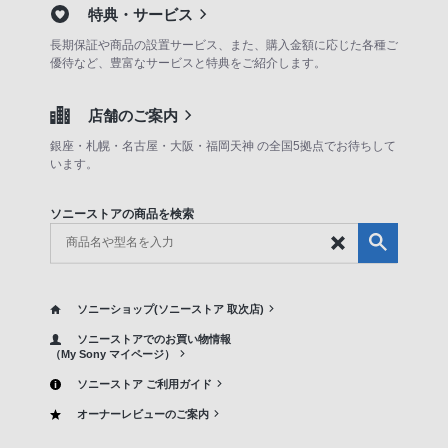
特典・サービス
長期保証や商品の設置サービス、また、購入金額に応じた各種ご
優待など、豊富なサービスと特典をご紹介します。
店舗のご案内
銀座・札幌・名古屋・大阪・福岡天神 の全国5拠点でお待ちして
います。
ソニーストアの商品を検索
ソニーショップ(ソニーストア 取次店)
ソニーストアでのお買い物情報
（My Sony マイページ）
ソニーストア ご利用ガイド
オーナーレビューのご案内