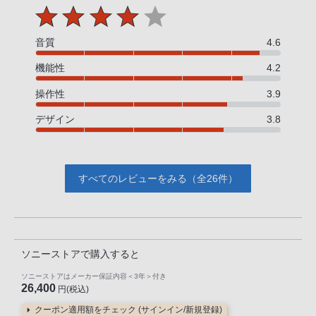
音質
4.6
機能性
4.2
操作性
3.9
デザイン
3.8
すべてのレビューをみる（全26件）
ソニーストアで購入すると
ソニーストアはメーカー保証内容
＜3年＞
付き
26,400
円(税込)
クーポン適用額をチェック (サインイン/新規登録)