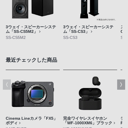
3ウェイ・スピーカーシステ
3ウェイ・スピーカーシステ
スピ
ム「SS-CS5M2」
ム「SS-CS3」
CS
SS-CS5M2
SS-CS3
SS-
最近チェックした商品
Cinema Lineカメラ「FX5」
完全ワイヤレスイヤホン
デジ
ボディ
「WF-1000XM6」ブラック
RX