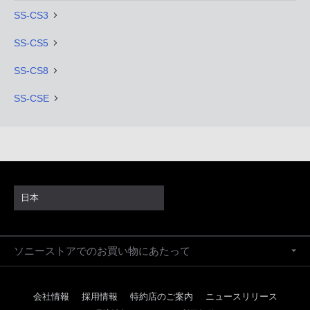
SS-CS3
SS-CS5
SS-CS8
SS-CSE
日本
ソニーストアでのお買い物にあたって
会社情報
採用情報
特約店のご案内
ニュースリリース