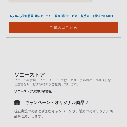
My Sony登録特典 優待クーポン
長期保証サービス
提携カード決済で3％OFF
ご購入はこちら
ソニーストア
ソニーの直営店「ソニーストア」では、オリジナル商品、長期保証な
ど豊富なサービスや特典をご提供しています。
ソニーストアお買い物情報
キャンペーン・オリジナル商品
現在実施中のさまざまなキャンペーンや、販売中のオリジナル商
品をご紹介します。