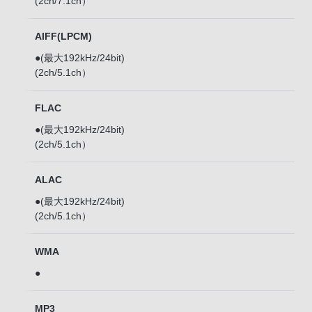
(2ch/7.1ch）
AIFF(LPCM)
●(最大192kHz/24bit)
(2ch/5.1ch）
FLAC
●(最大192kHz/24bit)
(2ch/5.1ch）
ALAC
●(最大192kHz/24bit)
(2ch/5.1ch）
WMA
●
MP3