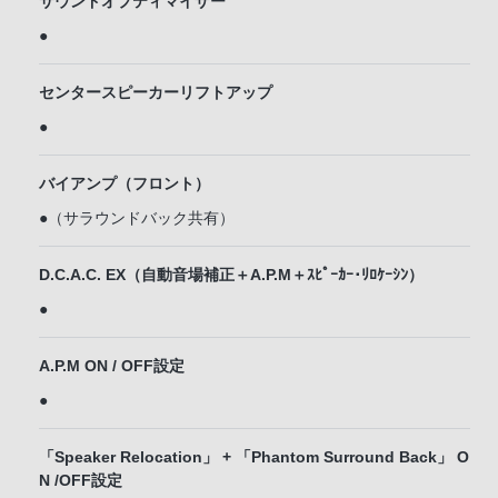
サウンドオプティマイザー
●
センタースピーカーリフトアップ
●
バイアンプ（フロント）
●（サラウンドバック共有）
D.C.A.C. EX（自動音場補正＋A.P.M＋ｽﾋﾟｰｶｰ･ﾘﾛｹｰｼﾝ）
●
A.P.M ON / OFF設定
●
「Speaker Relocation」 + 「Phantom Surround Back」 O
N /OFF設定