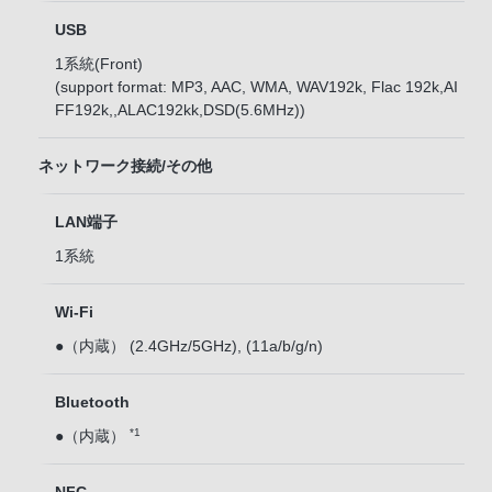
USB
1系統(Front)
(support format: MP3, AAC, WMA, WAV192k, Flac 192k,AI
FF192k,,ALAC192kk,DSD(5.6MHz))
ネットワーク接続/その他
LAN端子
1系統
Wi-Fi
●（内蔵） (2.4GHz/5GHz), (11a/b/g/n)
Bluetooth
*1
●（内蔵）