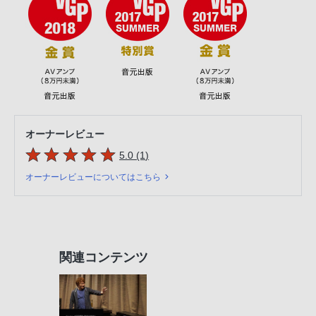
オーナーレビュー
5つの星のうち
件のレビュー
5.0 (1
)
オーナーレビューについてはこちら
関連コンテンツ