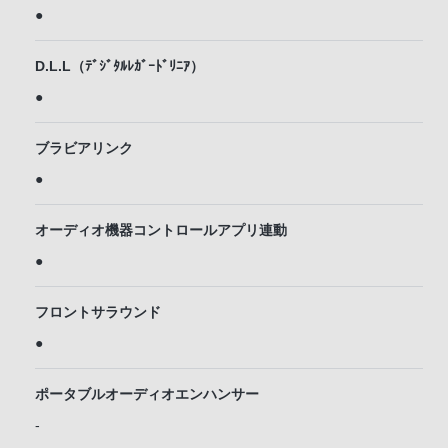
●
D.L.L（ﾃﾞｼﾞﾀﾙﾚｶﾞｰﾄﾞﾘﾆｱ）
●
ブラビアリンク
●
オーディオ機器コントロールアプリ連動
●
フロントサラウンド
●
ポータブルオーディオエンハンサー
-