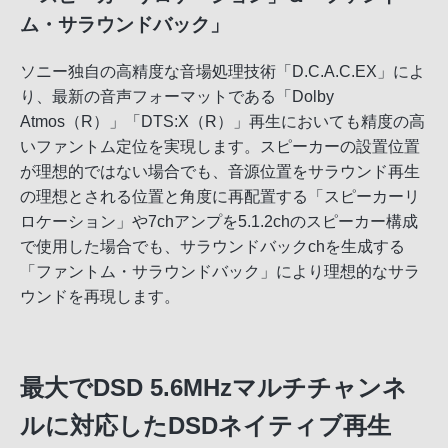
ム・サラウンドバック」
ソニー独自の高精度な音場処理技術「D.C.A.C.EX」によ
り、最新の音声フォーマットである「Dolby
Atmos（R）」「DTS:X（R）」再生においても精度の高
いファントム定位を実現します。スピーカーの設置位置
が理想的ではない場合でも、音源位置をサラウンド再生
の理想とされる位置と角度に再配置する「スピーカーリ
ロケーション」や7chアンプを5.1.2chのスピーカー構成
で使用した場合でも、サラウンドバックchを生成する
「ファントム・サラウンドバック」により理想的なサラ
ウンドを再現します。
最大でDSD 5.6MHzマルチチャンネ
ルに対応したDSDネイティブ再生