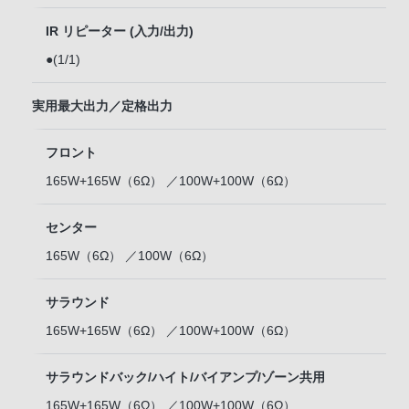
IR リピーター (入力/出力)
●(1/1)
実用最大出力／定格出力
フロント
165W+165W（6Ω） ／100W+100W（6Ω）
センター
165W（6Ω） ／100W（6Ω）
サラウンド
165W+165W（6Ω） ／100W+100W（6Ω）
サラウンドバック/ハイト/バイアンプ/ゾーン共用
165W+165W（6Ω） ／100W+100W（6Ω）