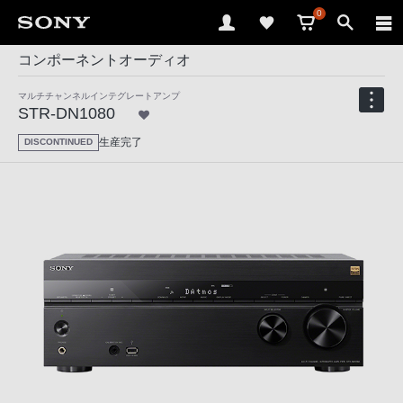
0
コンポーネントオーディオ
マルチチャンネルインテグレートアンプ
STR-DN1080
生産完了
DISCONTINUED