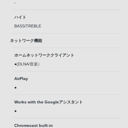
-
ハイト
BASS/TREBLE
ネットワーク機能
ホームネットワーククライアント
●(DLNA/音楽）
AirPlay
●
Works with the Googleアシスタント
●
Chromecast built-in