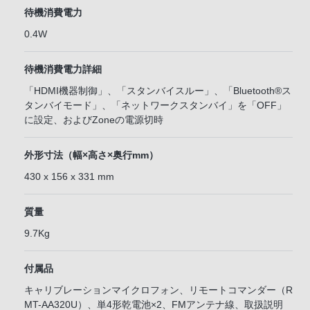
待機消費電力
0.4W
待機消費電力詳細
「HDMI機器制御」、「スタンバイスルー」、「Bluetooth®ス
タンバイモード」、「ネットワークスタンバイ」を「OFF」
に設定、およびZoneの電源切時
外形寸法（幅×高さ×奥行mm）
430 x 156 x 331 mm
質量
9.7Kg
付属品
キャリブレーションマイクロフォン、リモートコマンダー（R
MT-AA320U）、単4形乾電池×2、FMアンテナ線、取扱説明