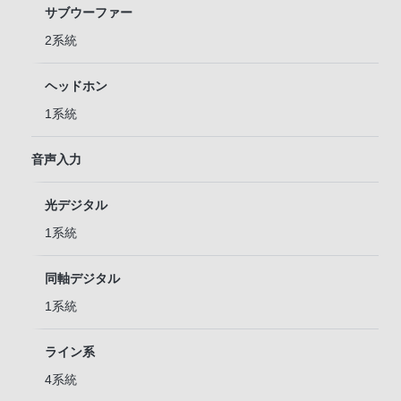
サブウーファー
2系統
ヘッドホン
1系統
音声入力
光デジタル
1系統
同軸デジタル
1系統
ライン系
4系統