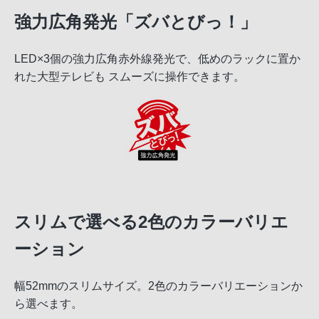
強力広角発光「ズバとびっ！」
LED×3個の強力広角赤外線発光で、低めのラックに置か
れた大型テレビも スムーズに操作できます。
スリムで選べる2色のカラーバリエ
ーション
幅52mmのスリムサイズ。2色のカラーバリエーションか
ら選べます。