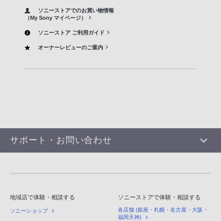
ソニーストアでのお買い物情報
（My Sony マイページ）
ソニーストア ご利用ガイド
オーナーレビューのご案内
サポート・お問い合わせ
地域店で体験・相談する
ソニーストアで体験・相談する
各店舗 (銀座・札幌・名古屋・大阪・
ソニーショップ
福岡天神)