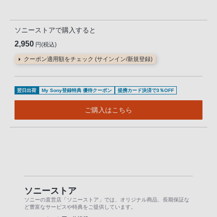
ソニーストアで購入すると
2,950
円(税込)
クーポン適用額をチェック (サインイン/新規登録)
翌日出荷
My Sony登録特典 優待クーポン
提携カード決済で3％OFF
ご購入はこちら
ソニーストア
ソニーの直営店「ソニーストア」では、オリジナル商品、長期保証な
ど豊富なサービスや特典をご提供しています。