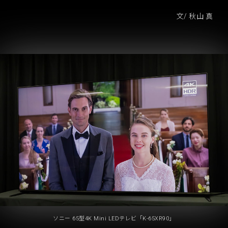
文/ 秋山 真
ソニー 65型4K Mini LEDテレビ「K-65XR90」