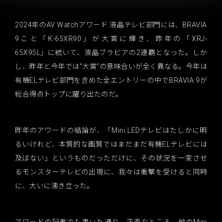
2024年のAV Watchアワード 液晶テレビ部門には、BRAVIA
9こと「K-65XR90」が大賞に輝き、昨年の「XRJ-
65X95L」に続いて、液晶ブラビアの2連覇となった。しか
し、昨年と今年では“大賞”の意味合いが全く異なる。今年は
有機ELテレビ部門を含めた全エントリーの中でBRAVIA 9が
総合得点トップに躍り出たのだ。
昨年のアワードの結論が、「Mini LEDテレビはたしかに明
るいけれど、本質的な画質ではまだまだ有機ELテレビには
及ばない」というものだっただけに、その状況を一変させ
るモンスターテレビの出現に、我々は衝撃を受けると同時
に、大いに沸き立った。
アワードの記事でも書いた通り、正直なところ、他のMini