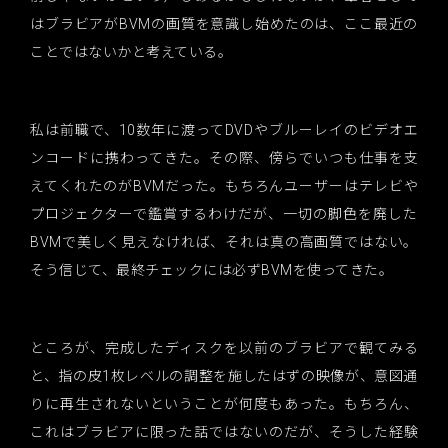
はブラビアがBVMの画質を意識し始めたのは、ここ最近の
ことではないかと考えている。
私は前職で、10数年に渡ってDVDやブルーレイのビデオエ
ンコードに携わってきた。その際、傍らでいつも仕事を支
えてくれたのがBVMだった。もちろんユーザーはテレビや
プロジェクターで鑑賞するわけだが、一切の脚色を廃した
BVMで美しく見えなければ、それは真の高画質ではない。
そう信じて、最終チェックには必ずBVMを使ってきた。
ところが、完成したディスクを以前のブラビアで観てみる
と、指の皮1枚レベルの調整を施したはずの映像が、意図通
りに再生されないということが何度もあった。もちろん、
これはブラビアに限った話ではないのだが、そうした経験