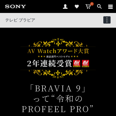
0
テレビ ブラビア
「BRAVIA 9」
って
“令和の
PROFEEL PRO”