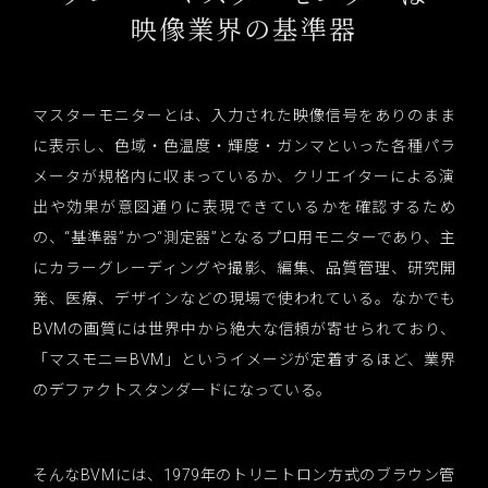
映像業界の基準器
マスターモニターとは、入力された映像信号をありのまま
に表示し、色域・色温度・輝度・ガンマといった各種パラ
メータが規格内に収まっているか、クリエイターによる演
出や効果が意図通りに表現できているかを確認するため
の、“基準器”かつ“測定器”となるプロ用モニターであり、主
にカラーグレーディングや撮影、編集、品質管理、研究開
発、医療、デザインなどの現場で使われている。なかでも
BVMの画質には世界中から絶大な信頼が寄せられており、
「マスモニ＝BVM」というイメージが定着するほど、業界
のデファクトスタンダードになっている。
そんなBVMには、1979年のトリニトロン方式のブラウン管