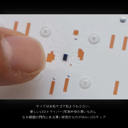
サイズは米粒やゴマ粒よりも小さい、
新しいLEDドライバー(写真中央の黒いもの)。
なお周囲の円内にある薄い緑色のものがMini LEDチップ