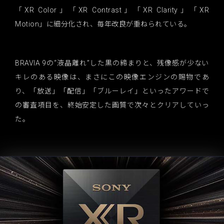
「XR Color」「XR Contrast」「XR Clarity」「XR
Motion」に細分化され、毎年改良が重ねられている。
BRAVIA 9の“液晶離れ”した黒の締まりと、残像感が少ない
キレのある映像は、まさにこの映像エンジンの賜物であ
り、「放送」「配信」「ブルーレイ」といったアワードで
の審査項目を、終始安定した画質で次々とクリアしていっ
た。