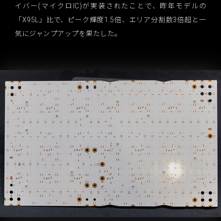
イバー(マイクロIC)が実装されたことで、昨年モデルの
「X95L」比で、ピーク輝度1.5倍、エリア分割数3倍超と一
気にジャンプアップを果たした。