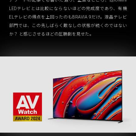
LEDテレビとは比較にならないほどの完成度であり、有機
ELテレビの得点を上回ったのもBRAVIA 9だけ。液晶テレビ
部門では、この先しばらく敵なしの状態が続くのではない
か？ と感じさせるほどの圧勝劇を見せた。