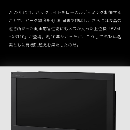
2023年には、バックライトをローカルディミング制御する
ことで、ピーク輝度を4,000nitまで伸ばし、さらには液晶の
泣き所だった動画応答性能にもメスが入った上位機「BVM-
HX3110」が登場。約10年かかったが、こうしてBVMは名
実ともに有機EL超えを果たしたのだ。