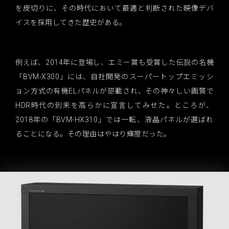
を皮切りに、その時代において最適と判断された映像デバ
イスを採用してきた歴史がある。
例えば、2014年に登場し、エミー賞も受賞した伝説の名機
「BVM-X300」には、自社開発のスーパートップエミッシ
ョン方式の有機ELパネルが搭載され、その神々しい画質で
HDR時代の到来を高らかに宣言してみせた。ところが、
2018年の「BVM-HX310」では一転、液晶パネルが選ばれ
ることになる。その理由はやはり輝度だった。