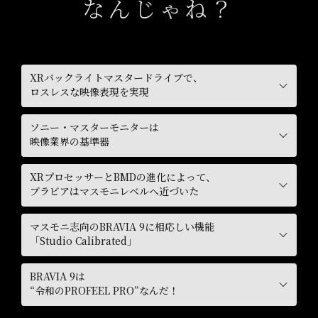
なんじゃね？
XRバックライトマスタードライブで、
ロスレスな映像表現を実現
ソニー・マスターモニターは
映像業界の基準器
XRプロセッサーとBMDの進化によって、
ブラビアはマスモニレベルへ近づいた
マスモニ志向のBRAVIA 9に相応しい機能
「Studio Calibrated」
BRAVIA 9は
“令和のPROFEEL PRO”なんだ！