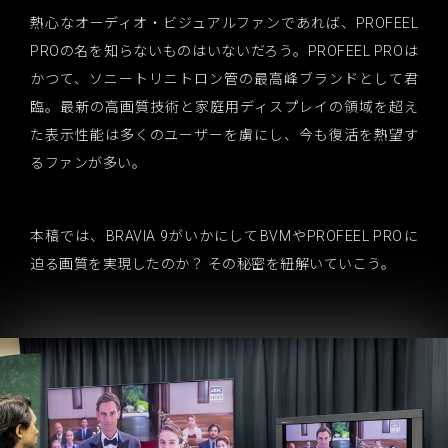
熱心なオーディオ・ビジュアルファンであれば、PROFEEL
PROの名を知らないものはいないだろう。PROFEEL PROは
かつて、ソニートリニトロン管の最高峰ブランドとして君
臨。最新の高画質技術と家庭用ディスプレイの領域を超え
た表示性能は多くのユーザーを虜にし、今も復活を熱望す
るファンが多い。
本稿では、BRAVIA 9がいかにしてBVMやPROFEEL PROに
迫る画質を実現したのか？ その秘密を紐解いていこう。