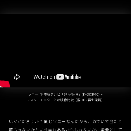
ソニー 4K液晶テレビ「BRAVIA 9」(K-65XR90)～
マスターモニターとの映像比較【要HDR再生環境】
いかがだろうか？ 同じソニーなんだから、似ていて当たり
前じゃないかという声もあるかもしれないが、筆者として