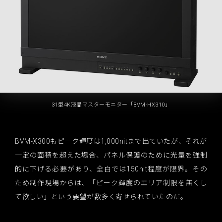
31型4K液晶マスターモニター「BVM-HX310」
BVM-X300もピーク輝度は1,000nitまで出ていたが、それが
一定の面積を超えた場合、パネル保護のために光量を強制
的に下げる必要があり、全白では150nit程度が限界。その
ため制作現場からは、「ピーク輝度のエリア制限を無くし
て欲しい」という要望が数多く寄せられていたのだ。