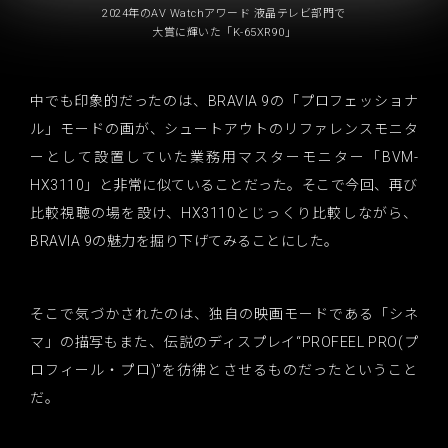
2024年のAV Watchアワード 液晶テレビ部門で
大賞に輝いた「K-65XR90」
中でも印象的だったのは、BRAVIA 9の「プロフェッショナ
ル」モードの画が、シュートアウトのリファレンスモニタ
ーとして設置していた業務用マスターモニター「BVM-
HX3110」と非常に似ていることだった。そこで今回、再び
比較視聴の場を設け、HX3110とじっくり比較しながら、
BRAVIA 9の魅力を掘り下げてみることにした。
そこで気づかされたのは、独自の映画モードである「シネ
マ」の描写もまた、伝説のディスプレイ“PROFEEL PRO(プ
ロフィール・プロ)”を彷彿とさせるものだったということ
だ。