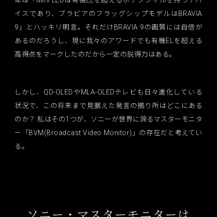
年は「Mini LEDは有機ELを超えるポテンシャルを持つデバ
イスであり、ブラビアのフラッグシップモデルはBRAVIA
9」とハッキリ明言。それだけBRAVIA 9の画質には自信が
あるのだろうし、現に我々のアワードでも有機ELを超える
高得点をマークしたのだから一定の説得力はある。
しかし、QD-OLEDやMLA-OLEDテレビも日々進化している
状況で、この将来まで見据えた発言の拠り所はどこにある
のか？ 私はその1つが、ソニーが世界に誇るマスターモニタ
ー「BVM(Broadcast Video Monitor)」の存在だと考えてい
る。
ソニー・マスターモニターは