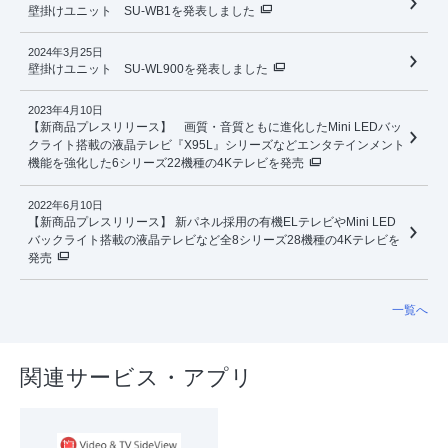
壁掛けユニット SU-WB1を発表しました
2024年3月25日
壁掛けユニット SU-WL900を発表しました
2023年4月10日
【新商品プレスリリース】 画質・音質ともに進化したMini LEDバッ
クライト搭載の液晶テレビ『X95L』シリーズなどエンタテインメント
機能を強化した6シリーズ22機種の4Kテレビを発売
2022年6月10日
【新商品プレスリリース】 新パネル採用の有機ELテレビやMini LED
バックライト搭載の液晶テレビなど全8シリーズ28機種の4Kテレビを
発売
一覧へ
関連サービス・アプリ