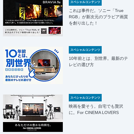
スペシャルコンテンツ
これは事件だ。ソニー「True
RGB」が新次元のブラビア画質
を創り出した！
スペシャルコンテンツ
10年前とは、別世界。最新のテ
レビの選び方
スペシャルコンテンツ
映画を愛そう。自宅でも贅沢
に。For CINEMA LOVERS