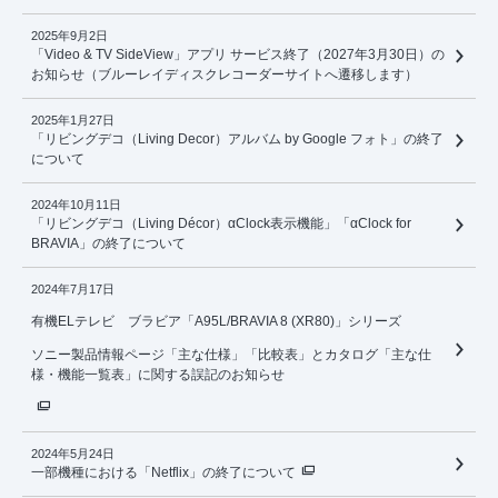
2025年9月2日
「Video & TV SideView」アプリ サービス終了（2027年3月30日）の
お知らせ（ブルーレイディスクレコーダーサイトへ遷移します）
2025年1月27日
「リビングデコ（Living Decor）アルバム by Google フォト」の終了
について
2024年10月11日
「リビングデコ（Living Décor）αClock表示機能」「αClock for
BRAVIA」の終了について
2024年7月17日
有機ELテレビ ブラビア「A95L/BRAVIA 8 (XR80)」シリーズ
ソニー製品情報ページ「主な仕様」「比較表」とカタログ「主な仕
様・機能一覧表」に関する誤記のお知らせ
2024年5月24日
一部機種における「Netflix」の終了について