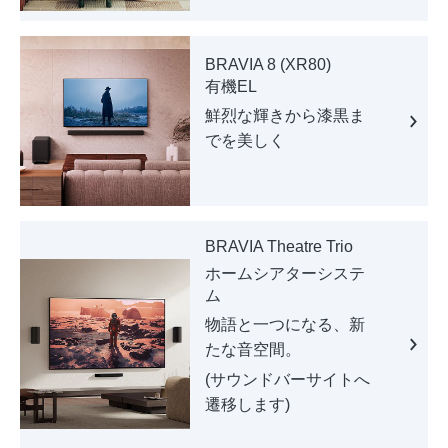
BRAVIA 8 (XR80)
有機EL
鮮烈な輝きから漆黒ま
でを美しく
BRAVIA Theatre Trio
ホームシアターシステ
ム
物語と一つになる、新
たな音空間。
(サウンドバーサイトへ
遷移します)