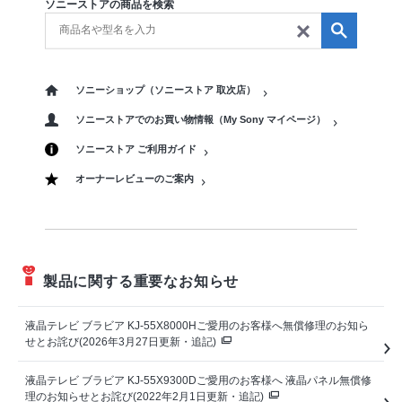
ソニーストアの商品を検索
ソニーショップ（ソニーストア 取次店）
ソニーストアでのお買い物情報（My Sony マイページ）
ソニーストア ご利用ガイド
オーナーレビューのご案内
製品に関する重要なお知らせ
液晶テレビ ブラビア KJ-55X8000Hご愛用のお客様へ無償修理のお知ら
せとお詫び(2026年3月27日更新・追記)
液晶テレビ ブラビア KJ-55X9300Dご愛用のお客様へ 液晶パネル無償修
理のお知らせとお詫び(2022年2月1日更新・追記)