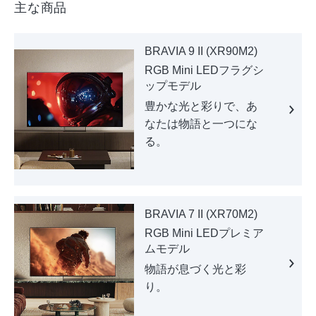
主な商品
BRAVIA 9 II (XR90M2)
RGB Mini LEDフラグシ
ップモデル
豊かな光と彩りで、あ
なたは物語と一つにな
る。
BRAVIA 7 II (XR70M2)
RGB Mini LEDプレミア
ムモデル
物語が息づく光と彩
り。