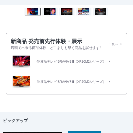
新商品 発売前先行体験・展示
一覧へ
店頭で出来る商品体験 どこよりも早く商品を試せます!
4K液晶テレビ BRAVIA 9 II（XR90M2シリーズ）
4K液晶テレビ BRAVIA 7 II（XR70M2シリーズ）
ピックアップ