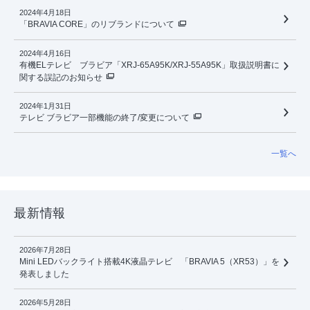
2024年4月18日
「BRAVIA CORE」のリブランドについて
2024年4月16日
有機ELテレビ ブラビア「XRJ-65A95K/XRJ-55A95K」取扱説明書に
関する誤記のお知らせ
2024年1月31日
テレビ ブラビア一部機能の終了/変更について
一覧へ
最新情報
2026年7月28日
Mini LEDバックライト搭載4K液晶テレビ 「BRAVIA 5（XR53）」を
発表しました
2026年5月28日