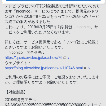
テレビ ブラビアの下記対象製品でご利用いただいており
ます「niconico」サービスにつきまして、提供元のドワ
ンゴ社から2019年9月25日をもって下記製品へのサービ
ス終了の案内がありました。
これにより、2019年9月25日午前以降は「niconico」サ
ービスをご利用いただけなくなります。
詳しくは、サービス提供元であるドワンゴ社にご確認く
ださいますようお願いいたします。
「niconico」問合せ先：
https://qa.nicovideo.jp/faq/show/76
ウェブサイト：
https://blog.nicovideo.jp/niconews/110746.html
ご利用のお客様にはご不便、ご迷惑をおかけいたします
が、ご理解賜りますようお願いいたします。
【対象製品】
2019年発売モデル
KJ-A9G/A8G/X9500G/X8550G/X8500G/X8000Gシリーズ