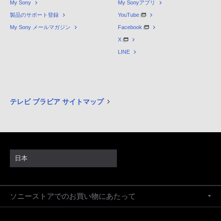
My Sony
My Sonyアプリ
製品のサポート登録
YouTube
My Sony メールマガジン
Facebook
X
LINE
テレビ ブラビア サイトマップ
日本
ソニーストアでのお買い物にあたって