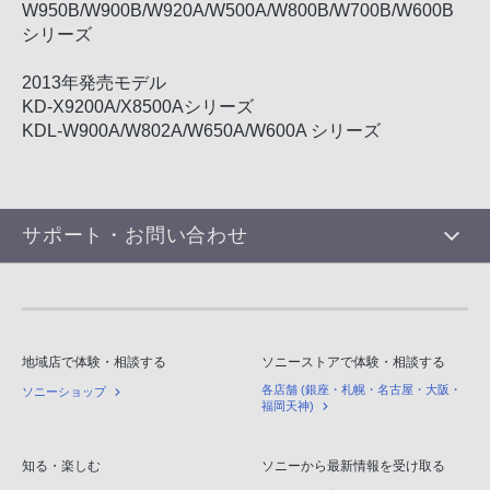
W950B/W900B/W920A/W500A/W800B/W700B/W600B
シリーズ
2013年発売モデル
KD-X9200A/X8500Aシリーズ
KDL-W900A/W802A/W650A/W600A シリーズ
サポート・お問い合わせ
地域店で体験・相談する
ソニーストアで体験・相談する
各店舗 (銀座・札幌・名古屋・大阪・
ソニーショップ
福岡天神)
知る・楽しむ
ソニーから最新情報を受け取る