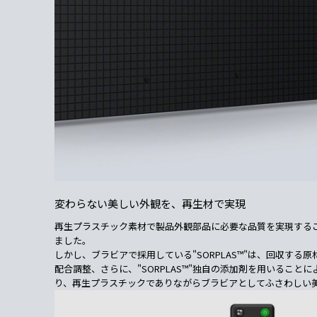
変わらない美しい外観を、再生材で実現
再生プラスチック素材で製品外観部品に必要な品質を実現する
ました。
しかし、ブラビアで採用している"SORPLAS™"は、回収する
配合調整、さらに、"SORPLAS™"独自の添加剤を用いること
り、再生プラスチックでありながらブラビアとしてふさわしい