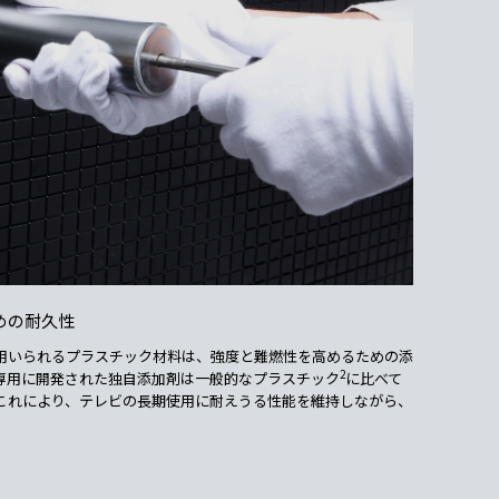
めの耐久性
用いられるプラスチック材料は、強度と難燃性を高めるための添
2
™"専用に開発された独自添加剤は一般的なプラスチック
に比べて
これにより、テレビの長期使用に耐えうる性能を維持しながら、