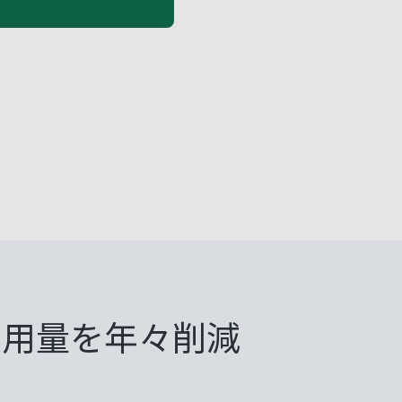
使用量を年々削減