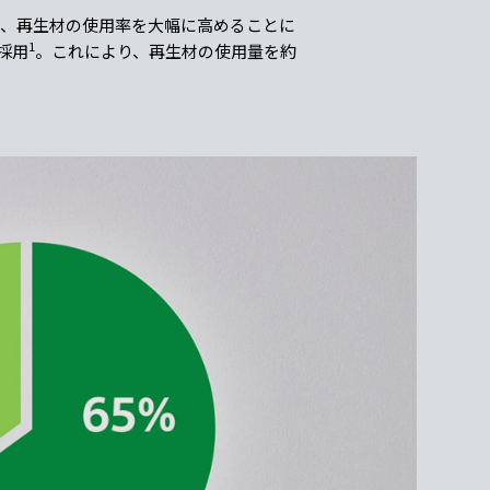
つ、再生材の使用率を大幅に高めることに
1
を採用
。これにより、再生材の使用量を約