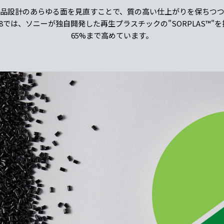
品設計のあらゆる面を見直すことで、質の高い仕上がりを保ちつ
IA 8では、ソニーが独自開発した再生プラスチックの"SORPLAS™"
65%まで高めています。