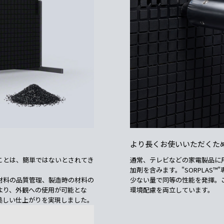
より長くお使いいただくた
ことは、簡単ではないとされてき
通常、テレビなどの家電製品に
加剤を含みます。"SORPLAS
原材料の品質管理、製造時の材料の
少ない量で同等の性能を発揮。
により、外観への使用が可能とな
環境配慮を両立しています。
美しい仕上がりを実現しました。