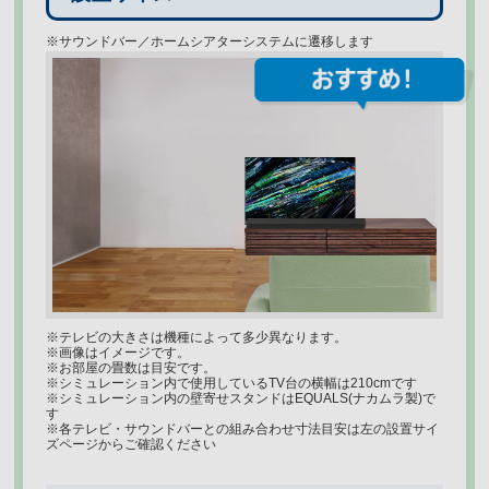
※サウンドバー／ホームシアターシステムに遷移します
※テレビの大きさは機種によって多少異なります。
※画像はイメージです。
※お部屋の畳数は目安です。
※シミュレーション内で使用しているTV台の横幅は210cmです
※シミュレーション内の壁寄せスタンドはEQUALS(ナカムラ製)で
す
※各テレビ・サウンドバーとの組み合わせ寸法目安は左の設置サイ
ズページからご確認ください