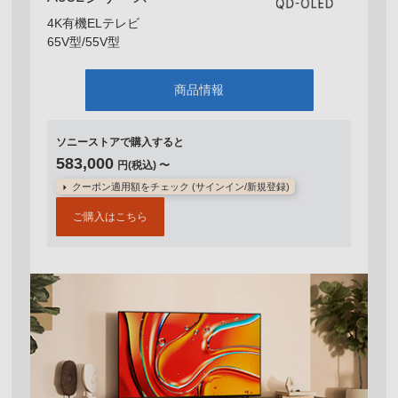
4K有機ELテレビ
65V型/55V型
商品情報
ソニーストアで購入すると
583,000
円(税込) 〜
クーポン適用額をチェック (サインイン/新規登録)
ご購入はこちら