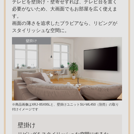
テレビを壁掛け・壁寄せすれば、テレビ台を置く
必要がないため、大画面でもお部屋を広く使えま
す。
画面の薄さを追求したブラビアなら、リビングが
スタイリッシュな空間に。
※商品画像はXRJ-85X95Lと、壁掛けユニットSU-WL450（別売）の取り
付けイメージです
壁掛け