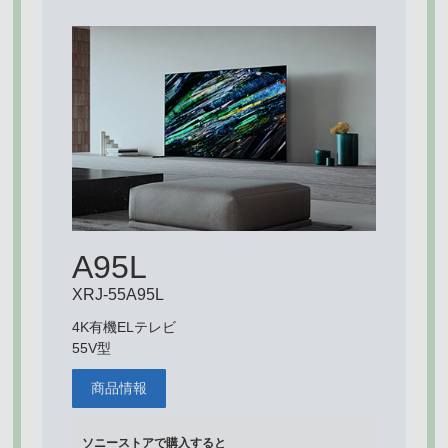
A95L
XRJ-55A95L
4K有機ELテレビ
55V型
商品情報
ソニーストアで購入すると