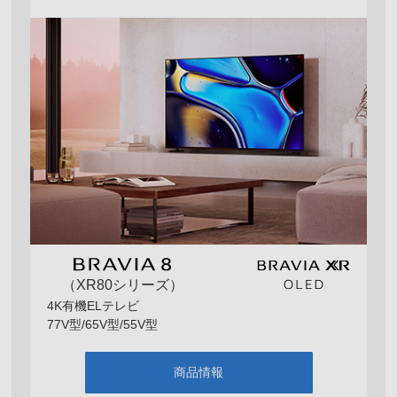
（XR80シリーズ）
4K有機ELテレビ
77V型/65V型/55V型
商品情報