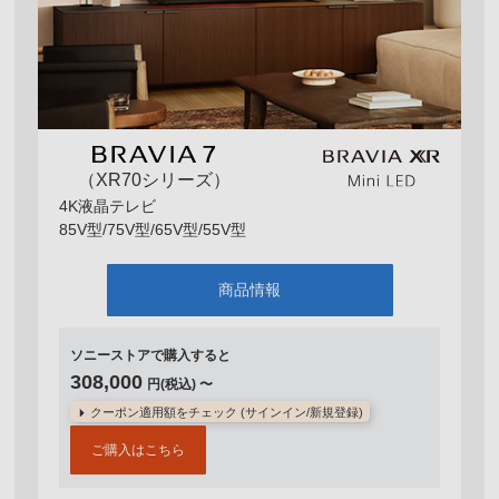
（XR70シリーズ）
4K液晶テレビ
85V型/75V型/65V型/55V型
商品情報
ソニーストアで購入すると
308,000
円(税込) 〜
クーポン適用額をチェック (サインイン/新規登録)
ご購入はこちら