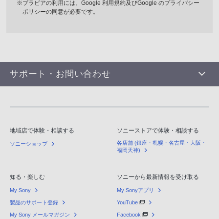
※ブラビアの利用には、Google 利用規約及びGoogle のプライバシー
ポリシーの同意が必要です。
サポート・お問い合わせ
地域店で体験・相談する
ソニーストアで体験・相談する
各店舗 (銀座・札幌・名古屋・大阪・
ソニーショップ
福岡天神)
知る・楽しむ
ソニーから最新情報を受け取る
My Sony
My Sonyアプリ
製品のサポート登録
YouTube
My Sony メールマガジン
Facebook