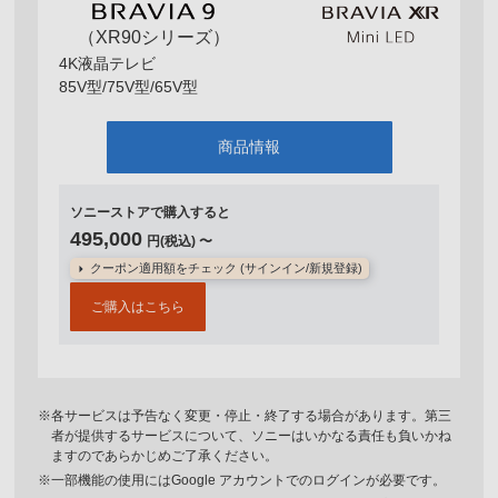
（XR90シリーズ）
4K液晶テレビ
85V型/75V型/65V型
商品情報
ソニーストアで購入すると
495,000
円(税込) 〜
クーポン適用額をチェック (サインイン/新規登録)
ご購入はこちら
※各サービスは予告なく変更・停止・終了する場合があります。第三
者が提供するサービスについて、ソニーはいかなる責任も負いかね
ますのであらかじめご了承ください。
※一部機能の使用にはGoogle アカウントでのログインが必要です。