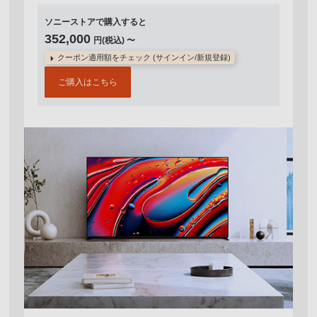
ソニーストアで購入すると
352,000
円(税込) 〜
クーポン適用額をチェック (サインイン/新規登録)
ご購入はこちら