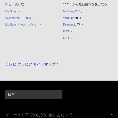
知る・楽しむ
ソニーから最新情報を受け取る
My Sony
My Sonyアプリ
製品のサポート登録
YouTube
My Sony メールマガジン
Facebook
X
LINE
テレビ ブラビア サイトマップ
日本
ソニーストアでのお買い物にあたって