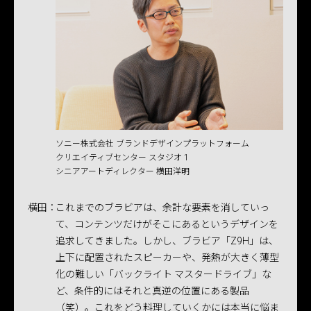
ソニー株式会社 ブランドデザインプラットフォーム
クリエイティブセンター スタジオ 1
シニアアートディレクター 横田洋明
横田：
これまでのブラビアは、余計な要素を消していっ
て、コンテンツだけがそこにあるというデザインを
追求してきました。しかし、ブラビア「Z9H」は、
上下に配置されたスピーカーや、発熱が大きく薄型
化の難しい「バックライト マスタードライブ」な
ど、条件的にはそれと真逆の位置にある製品
（笑）。これをどう料理していくかには本当に悩ま