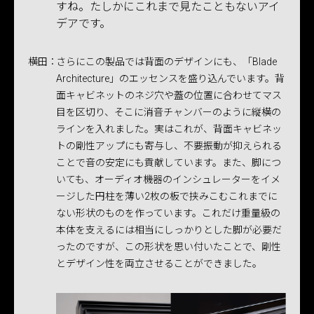
すね。たしかにこれまで見たこともないアイ
デアです。
横田：
さらにこの製品では背面のデザインにも、「Blade
Architecture」のエッセンスを盛り込んでいます。背
面キャビネットのネジ穴や蓋の位置に合わせてマス
目を区切り、そこに消音チャンバーのように縦横の
ラインを入れました。実はこれが、背面キャビネッ
トの剛性アップにも寄与し、不要振動が抑えられる
ことで音の安定にも貢献しています。また、脚につ
いても、オーディオ機器のインシュレーターをイメ
ージした円柱を薄い2枚の板で挟みこむこれまでに
ない形状のものを作っています。これだけ重量級の
本体を支えるには相当にしっかりとした脚が必要だ
ったのですが、この形状を思い付いたことで、剛性
とデザイン性を両立させることができました。