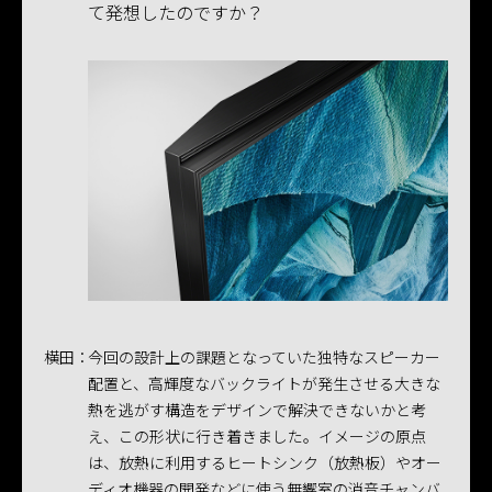
て発想したのですか？
横田：
今回の設計上の課題となっていた独特なスピーカー
配置と、高輝度なバックライトが発生させる大きな
熱を逃がす構造をデザインで解決できないかと考
え、この形状に行き着きました。イメージの原点
は、放熱に利用するヒートシンク（放熱板）やオー
ディオ機器の開発などに使う無響室の消音チャンバ