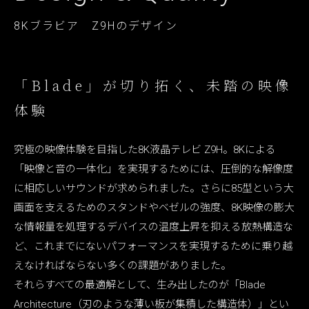
8Kブラビア Z9Hのデザイン
「Blade」が切り拓く、未踏の映像
体験
究極の映像体験を目指した8K液晶テレビ Z9H。8Kによる
「映像と音の一体化」を実現するためには、圧倒的な解像度
に相応しいサウンドが求められました。さらに85型という大
画面を支えるためのスタンドやベゼルの強度、8K映像の膨大
な情報量を処理するデバイスの温度上昇を抑える放熱構造な
ど、これまでにないパフォーマンスを実現するために乗り越
えなければならない多くの課題がありました。
それらすべての最適解として、生み出したのが「Blade
Architecture（刃のような薄い板が集積した構造体）」とい