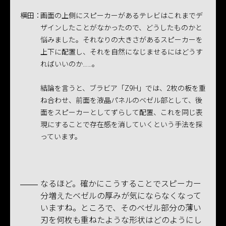
横田：
画面の上側にスピーカーがあるテレビはこれまでデ
ザインしたことがなかったので、どうしたものかと
悩みました。それなりの大きさがあるスピーカーを
上下に配置し、それを自然になじませるにはどうす
ればいいのか……。
結論を言うと、ブラビア「Z9H」では、2枚の板を重
ね合わせ、前面を液晶パネルのベゼル部として、後
面をスピーカーとしてずらして配置、これを同じ表
現にすることで存在感を消していくという手法を採
っています。
なるほど。確かにこうすることでスピーカー
分増えたベゼルの厚みが気にならなくなって
いますね。ところで、そのベゼル部分の薄い
刃を何枚も重ねたような形状はどのようにし