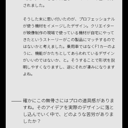
されました。
そうした末に思い付いたのが、プロフェッショナル
が使う機材をイメージしたデザイン。クリエイター
が映像制作の現場で使っている機材が自宅にやって
きたというストーリーがこの製品にマッチするので
はないかと考えました。乗用車ではなくF1カーのよ
うに、機能がかたちとしてあらわれているデザイン
がいいのではないか、と。そうすることで形状を説
明しやすくなりますし、逆にそれが凄みになります
よね。
確かにこの無骨さにはプロの道具感がありま
すね。そのアイデアを実際のデザインに落と
し込んでいく中で、どのような苦労がありま
したか？