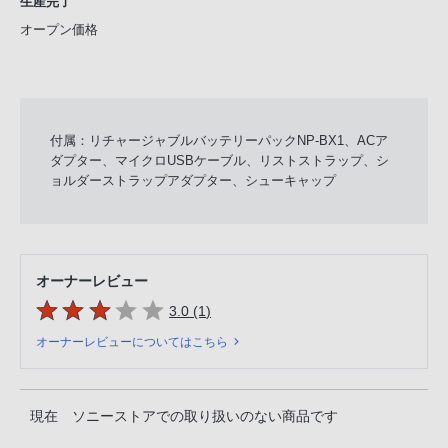
生産完了
オープン価格
付属：リチャージャブルバッテリーパックNP-BX1、ACア
ダプター、マイクロUSBケーブル、リストストラップ、シ
ョルダーストラップアダプター、シューキャップ
オーナーレビュー
5つの星のうち
件のレビュー
3.0 (1
)
オーナーレビューについてはこちら
現在 ソニーストアでの取り扱いのない商品です