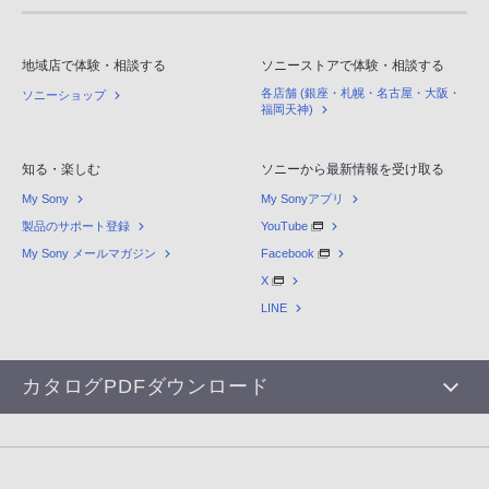
地域店で体験・相談する
ソニーストアで体験・相談する
各店舗 (銀座・札幌・名古屋・大阪・
ソニーショップ
福岡天神)
知る・楽しむ
ソニーから最新情報を受け取る
My Sony
My Sonyアプリ
製品のサポート登録
YouTube
My Sony メールマガジン
Facebook
X
LINE
カタログPDFダウンロード