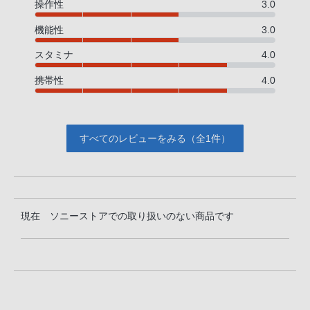
操作性
3.0
機能性
3.0
スタミナ
4.0
携帯性
4.0
すべてのレビューをみる（全1件）
現在 ソニーストアでの取り扱いのない商品です