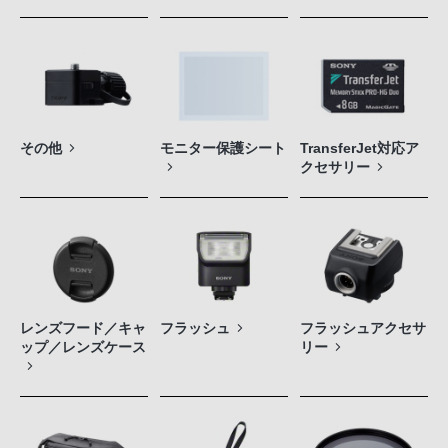
その他
モニター保護シート
TransferJet対応ア
クセサリー
レンズフード／キャ
フラッシュ
フラッシュアクセサ
ップ／レンズケース
リー