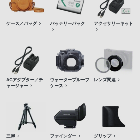
ケース／バッグ
バッテリーパック
アクセサリーキット
ACアダプター／チ
ウォータープルーフ
レンズ関連
ャージャー
ケース
三脚
ファインダー
グリップ