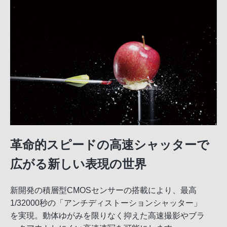
革命的スピードの高速シャッターで
広がる新しい表現の世界
新開発の積層型CMOSセンサーの搭載により、最高
1/32000秒の「アンチディストーションシャッター」
を実現。動体ゆがみを限りなく抑えた高速撮影やブラ