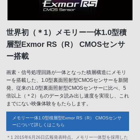
世界初（＊1）メモリー一体1.0型積
層型Exmor RS（R） CMOSセンサ
ー搭載
画素・信号処理回路が一体となった積層構造にメモリ
ーを搭載した、1.0型裏面照射型CMOSセンサーを新開
発。従来の1.0型裏面照射型CMOSセンサーに比べ、5
倍以上（＊2）ものデータ読み出し速度を実現し、これ
までにない映像体験をもたらします。
メモリー一体1.0型積層型Exmor RS（R） CMOSセンサ
ーについて詳しくはこちら
＊1 2015年6月26日広報発表時点。メモリー一体型を採用した