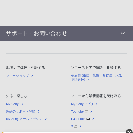
サポート・お問い合わせ
地域店で体験・相談する
ソニーストアで体験・相談する
各店舗 (銀座・札幌・名古屋・大阪・
ソニーショップ
福岡天神)
知る・楽しむ
ソニーから最新情報を受け取る
My Sony
My Sonyアプリ
製品のサポート登録
YouTube
My Sony メールマガジン
Facebook
X