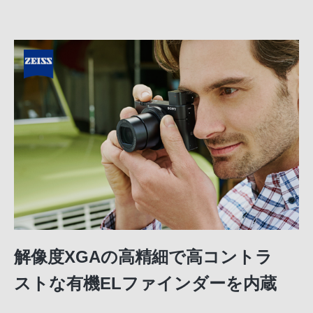
解像度XGAの高精細で高コントラ
ストな有機ELファインダーを内蔵