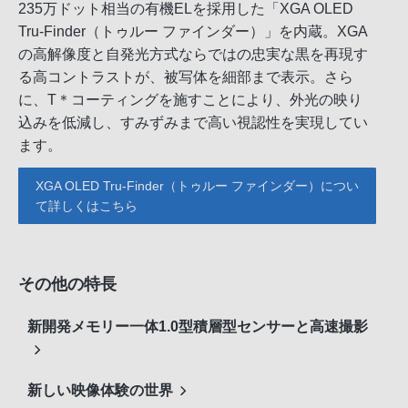
235万ドット相当の有機ELを採用した「XGA OLED
Tru-Finder（トゥルー ファインダー）」を内蔵。XGA
の高解像度と自発光方式ならではの忠実な黒を再現す
る高コントラストが、被写体を細部まで表示。さら
に、T＊コーティングを施すことにより、外光の映り
込みを低減し、すみずみまで高い視認性を実現してい
ます。
XGA OLED Tru-Finder（トゥルー ファインダー）につい
て詳しくはこちら
その他の特長
新開発メモリー一体1.0型積層型センサーと高速撮影
新しい映像体験の世界