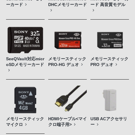
ーカード
DHCメモリーカード
ード 高音質モデル
SeeQVault対応micr
メモリースティック
メモリースティック
oSDメモリーカード
PRO-HG デュオ
PRO デュオ
メモリースティック
HDMIケーブル<マイ
USB ACアクセサリ
マイクロ
クロ端子用>
ー