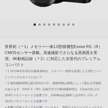
世界初（＊1）メモリー一体1.0型積層型Exmor RS（R）
CMOSセンサー搭載。高速撮影でさらなる高画質を実
現。4K動画記録（＊2）に対応した次世代のプレミアム
コンパクト
＊1 2015年6月26日広報発表時点。メモリー一体型を採用した1.0型コンパ
クトデジタルカメラにおいて
＊2 連続撮影時間は最大約5分です。撮影時間は環境によって変わる可能性
があります。XAVC S（TM）記録方式での動画撮影時は、Class10以上の
SDXCメモリーカードが必要です。100Mbps記録時にはUHS-I（U3）の
SDXCメモリーカードが必要です
※ 本機は記録メディアを付属していません。別売のメモリースティックまた