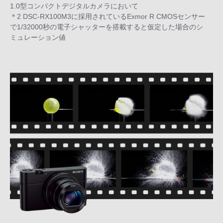
1.0型コンパクトデジタルカメラにおいて
＊2 DSC-RX100M3に採用されているExmor R CMOSセンサー
で1/32000秒の電子シャッターを搭載すると仮定した場合のシ
ミュレーション値