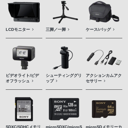
LCDモニター
三脚／一脚
ケース/バッグ
ビデオライト/ビデ
シューティンググリ
アクションカムアク
オフラッシュ
ップ
セサリー
SDXC/SDHCメモリ
microSDXC/microS
microSDメモリーカ