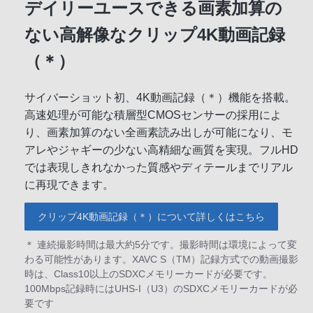
デイリーユースできる画素加算の
ない高解像なクリップ4K動画記録
（＊）
サイバーショット初、4K動画記録（＊）機能を搭載。
高速処理が可能な積層型CMOSセンサーの採用によ
り、画素加算のない全画素読み出しが可能になり、モ
アレやジャギーの少ない高精細な画質を実現。フルHD
では表現しきれなかった質感やディテールまでリアル
に再現できます。
クリップ4K動画記録（＊）について詳しくはこちら
＊ 連続撮影時間は最大約5分です。撮影時間は環境によって変
わる可能性があります。XAVC S（TM）記録方式での動画撮影
時は、Class10以上のSDXCメモリーカードが必要です。
100Mbps記録時にはUHS-I（U3）のSDXCメモリーカードが必
要です