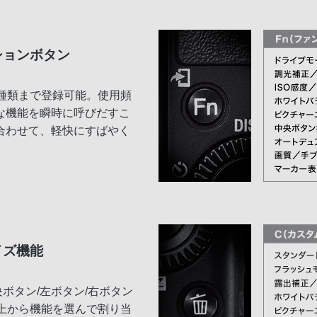
ションボタン
種類まで登録可能。使用頻
な機能を瞬時に呼びだすこ
合わせて、軽快にすばやく
イズ機能
ボタン/左ボタン/右ボタン
上から機能を選んで割り当