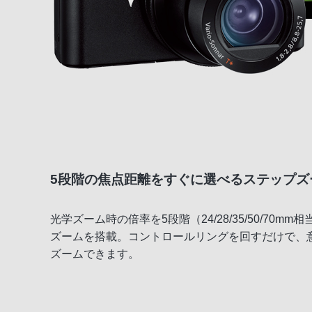
5段階の焦点距離をすぐに選べるステップズ
光学ズーム時の倍率を5段階（24/28/35/50/70m
ズームを搭載。コントロールリングを回すだけで、
ズームできます。