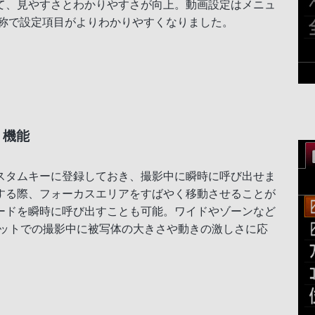
て、見やすさとわかりやすさが向上。動画設定はメニュ
名称で設定項目がよりわかりやすくなりました。
」機能
スタムキーに登録しておき、撮影中に瞬時に呼び出せま
する際、フォーカスエリアをすばやく移動させることが
ードを瞬時に呼び出すことも可能。ワイドやゾーンなど
ポットでの撮影中に被写体の大きさや動きの激しさに応