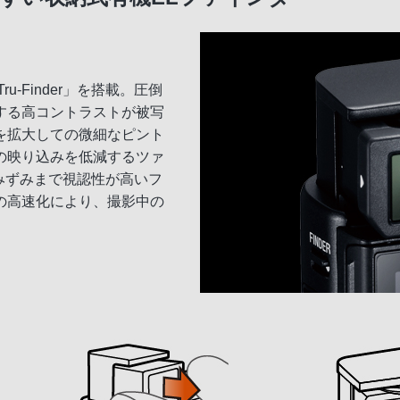
ru-Finder」を搭載。圧倒
する高コントラストが被写
を拡大しての微細なピント
の映り込みを低減するツァ
みずみまで視認性が高いフ
の高速化により、撮影中の