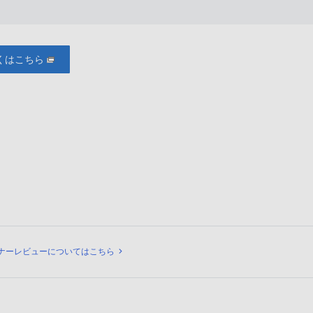
くはこちら
ュー
ナーレビューについてはこちら