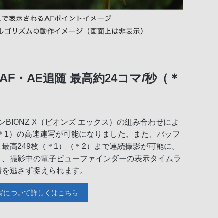
F・AE追随 最高約24コマ/秒（＊
ンBIONZ X（ビオンズ エックス）の組み合わせによ
秒（＊1）の高速連写が可能になりました。また、バッフ
最高249枚（＊1）（＊2）まで連続撮影が可能に。
り、撮影中の電子ビューファインダーの表示タイムラ
情を逃さず捉えられます。
連写について詳しくはこちら