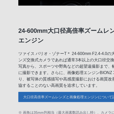
24-600mm大口径高倍率ズーム
エンジン
ツァイス バリオ・ゾナーT＊ 24-600mm F2.4-
ンズ交換式カメラであれば通常3本以上の大口径交
写真から、スポーツや野鳥などの超望遠撮影まで、
に撮影できます。さらに、画像処理エンジンBIONZ
り、被写体の質感描写や高感度撮影における画質改
協することのない高画質を追求しています。
大口径高倍率ズームレンズと画像処理エンジンについて
※ 画角は35mm判相当（最大画素数読み出し時）、カメラに