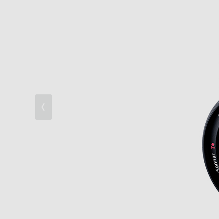
高速性能を実現するための機能と操作性
プロ仕様の動画性能
プロユースに応える信頼性
優れた基本性能
撮影した写真を思いのままに活用