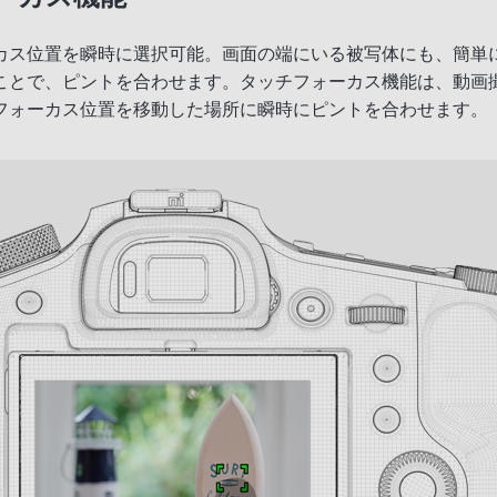
カス位置を瞬時に選択可能。画面の端にいる被写体にも、簡単
ことで、ピントを合わせます。タッチフォーカス機能は、動画
フォーカス位置を移動した場所に瞬時にピントを合わせます。