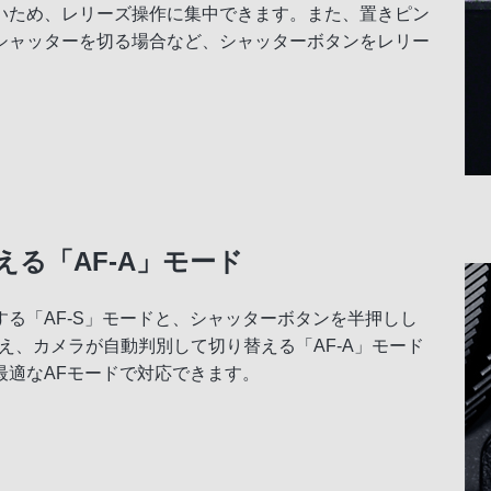
いため、レリーズ操作に集中できます。また、置きピン
シャッターを切る場合など、シャッターボタンをレリー
る「AF-A」モード
る「AF-S」モードと、シャッターボタンを半押しし
え、カメラが自動判別して切り替える「AF-A」モード
最適なAFモードで対応できます。