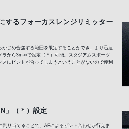
にするフォーカスレンジリミッター
らかじめ合焦する範囲を限定することができ、より迅速
ラから3m-∞で設定（＊）可能。スタジアムスポーツ
ンスにピントが合ってしまうということがないので便利
ON」（＊）設定
どに割り当てることで、AFによるピント合わせが行えま