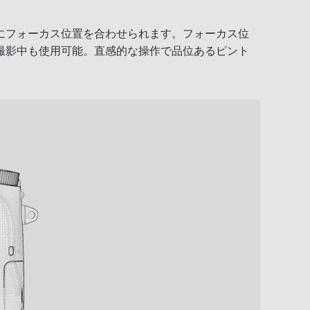
にフォーカス位置を合わせられます。フォーカス位
撮影中も使用可能。直感的な操作で品位あるピント