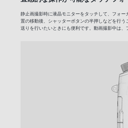
静止画撮影時に液晶モニターをタッチして、フォー
高速性能を実現するための機能と操作性
置の移動後、シャッターボタンの半押しなどを行う
プロ仕様の動画性能
送りを行いたいときにも便利です。動画撮影中は、
プロユースに応える信頼性
優れた基本性能
撮影した写真を思いのままに活用