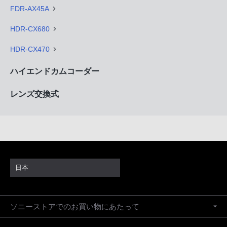
FDR-AX45A
HDR-CX680
HDR-CX470
ハイエンドカムコーダー
レンズ交換式
日本
ソニーストアでのお買い物にあたって