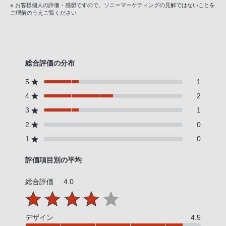
※ お客様個人の評価・感想ですので、ソニーマーケティングの見解ではないことを
ご理解のうえご覧ください
総合評価の分布
5
1
4
2
3
1
2
0
1
0
評価項目別の平均
総合評価
4.0
デザイン
4.5