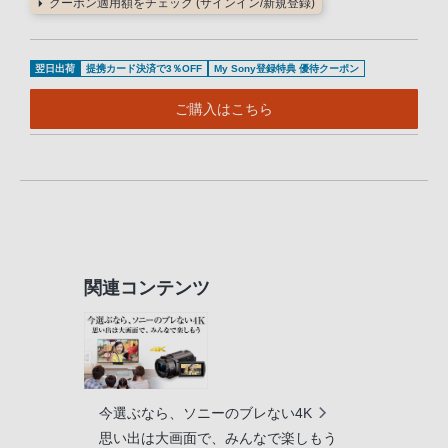
クーポン適用額をチェック (サインイン/新規登録)
翌日出荷
提携カード決済で3％OFF
My Sony登録特典 優待クーポン
ご購入はこちら
関連コンテンツ
今選ぶなら、ソニーのブレない4K
思い出は大画面で、みんなで楽しもう