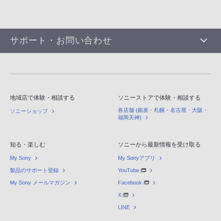
サポート・お問い合わせ
地域店で体験・相談する
ソニーストアで体験・相談する
各店舗 (銀座・札幌・名古屋・大阪・
ソニーショップ
福岡天神)
知る・楽しむ
ソニーから最新情報を受け取る
My Sony
My Sonyアプリ
製品のサポート登録
YouTube
My Sony メールマガジン
Facebook
X
LINE