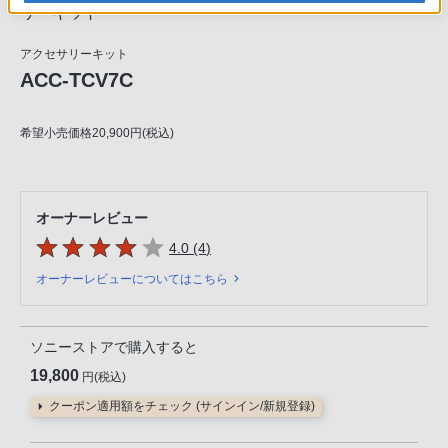
リーキット
アクセサリーキット
ACC-TCV7C
希望小売価格20,900円(税込)
オーナーレビュー
5つの星のうち
件のレビュー
4.0 (4
)
オーナーレビューについてはこちら
ソニーストアで購入すると
19,800
円(税込)
クーポン適用額をチェック (サインイン/新規登録)