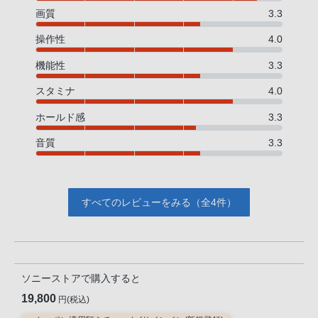
画質
3.3
操作性
4.0
機能性
3.3
スタミナ
4.0
ホールド感
3.3
音質
3.3
すべてのレビューをみる（全4件）
ソニーストアで購入すると
19,800
円(税込)