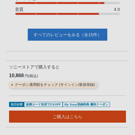
音質
4.0
すべてのレビューをみる（全15件）
ソニーストアで購入すると
10,868
円(税込)
クーポン適用額をチェック (サインイン/新規登録)
当日出荷
提携カード決済で3％OFF
My Sony登録特典 優待クーポン
ご購入はこちら