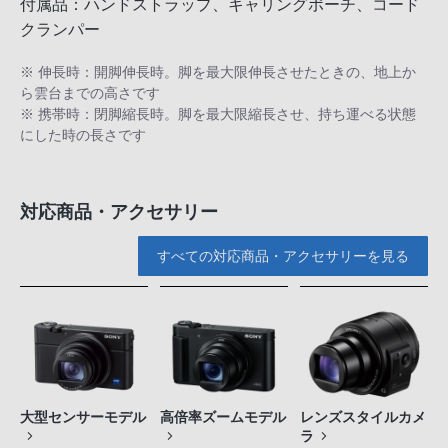
付属品：ハンドストラップ、キャリングポーチ、コード
クランパー
※ 伸長時：開脚伸長時。脚を最大限伸長させたときの、地上か
ら雲台までの高さです
※ 携帯時：閉脚縮長時。脚を最大限縮長させ、持ち運べる状態
にした時の長さです
対応商品・アクセサリー
すべての対応商品・アクセサリーを見る
大型センサーモデル
高倍率ズームモデル
レンズスタイルカメ
ラ