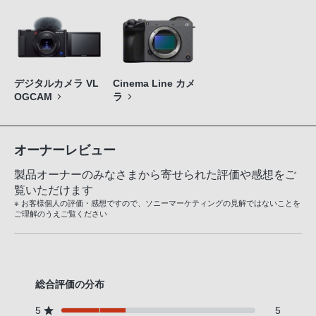
デジタルカメラ VL
Cinema Line カメ
OGCAM
ラ
オーナーレビュー
製品オーナーのみなさまから寄せられた評価や感想をご
覧いただけます
※ お客様個人の評価・感想ですので、ソニーマーケティングの見解ではないことを
ご理解のうえご覧ください
総合評価の分布
5
5