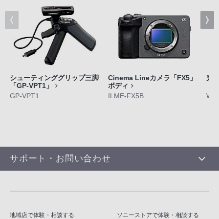
シューティンググリップ三脚
Cinema Lineカメラ「FX5」
完
「GP-VPT1」
ボディ
「W
GP-VPT1
ILME-FX5B
WF-
サポート・お問い合わせ
地域店で体験・相談する
ソニーストアで体験・相談する