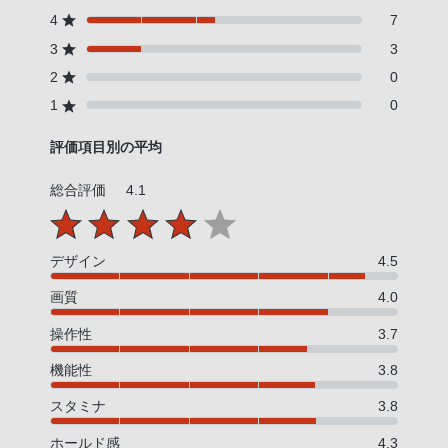
4
7
3
3
2
0
1
0
評価項目別の平均
総合評価
4.1
デザイン
4.5
画質
4.0
操作性
3.7
機能性
3.8
スタミナ
3.8
ホールド感
4.3