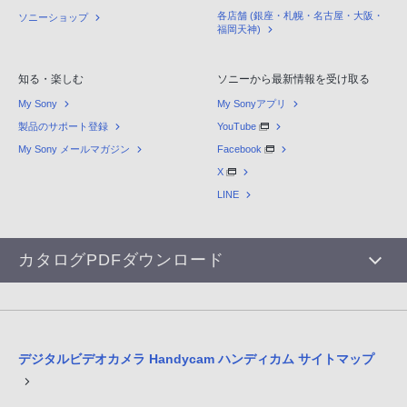
各店舗 (銀座・札幌・名古屋・大阪・
ソニーショップ
福岡天神)
知る・楽しむ
ソニーから最新情報を受け取る
My Sony
My Sonyアプリ
製品のサポート登録
YouTube
My Sony メールマガジン
Facebook
X
LINE
カタログPDFダウンロード
デジタルビデオカメラ Handycam ハンディカム サイトマップ