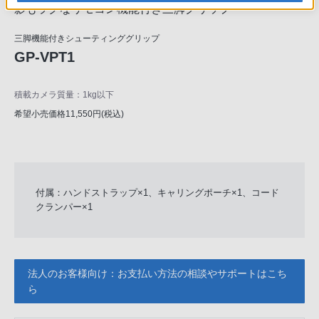
影もラクなリモコン機能付き三脚グリップ
三脚機能付きシューティンググリップ
GP-VPT1
積載カメラ質量：1kg以下
希望小売価格11,550円(税込)
付属：ハンドストラップ×1、キャリングポーチ×1、コード
クランパー×1
法人のお客様向け：お支払い方法の相談やサポートはこち
ら