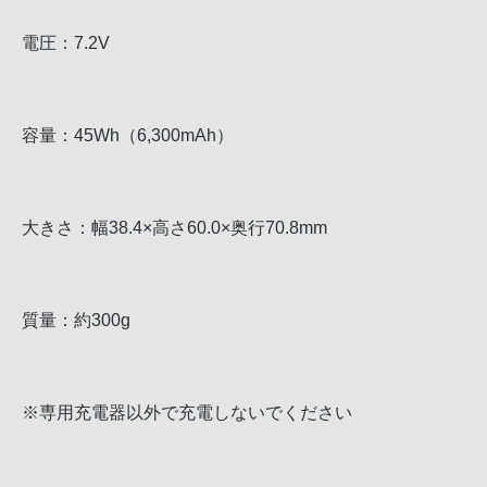
電圧：7.2V
容量：45Wh（6,300mAh）
大きさ：幅38.4×高さ60.0×奥行70.8mm
質量：約300g
※専用充電器以外で充電しないでください