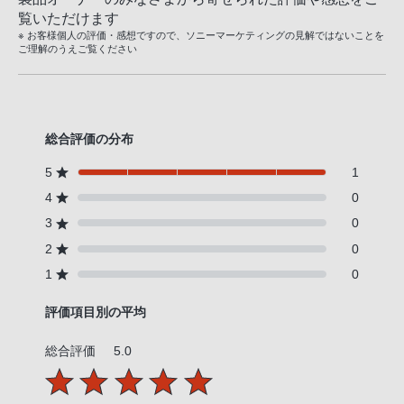
覧いただけます
※ お客様個人の評価・感想ですので、ソニーマーケティングの見解ではないことを
ご理解のうえご覧ください
総合評価の分布
5
1
4
0
3
0
2
0
1
0
評価項目別の平均
総合評価
5.0