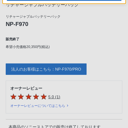
リチャージャブルバッテリーパック
リチャージャブルバッテリーパック
NP-F970
販売終了
希望小売価格20,350円(税込)
法人のお客様はこちら：NP-F970/PRO
オーナーレビュー
5つの星のうち
件のレビュー
5.0 (1
)
オーナーレビューについてはこちら
本商品のソニーストアでの販売は終了しております