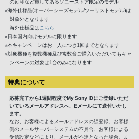
の刻印など施してあるソニーストア限定のモデル
※海外仕様品(オーバーシーズモデル/ツーリストモデル)は
対象外となります
海外仕様品は
こちら
※日本国内向けモデルに限ります
※本キャンペーンはお一人につき1回までとなります
※対象機種を複数機種及び複数台ご購入いただいてもキャ
ンペーンの対象は1台のみになります
特典について
応募完了から1週間程度でMy Sony IDにご登録いただ
いているメールアドレスへ、Eメールにて送付いたし
ます。
なお、お客様によるメールアドレスの誤登録、お客様
側のメールサーバーシステムの不具合、お客様による
受信設定などにより、メールが不達となった場合、ま