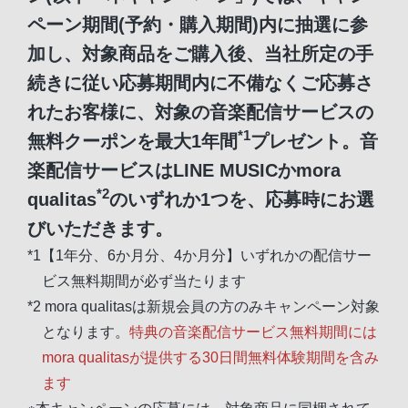
ペーン期間(予約・購入期間)内に抽選に参
加し、対象商品をご購入後、当社所定の手
続きに従い応募期間内に不備なくご応募さ
れたお客様に、対象の音楽配信サービスの
*1
無料クーポンを最大1年間
プレゼント。音
楽配信サービスはLINE MUSICかmora
*2
qualitas
のいずれか1つを、応募時にお選
びいただきます。
*1【1年分、6か月分、4か月分】いずれかの配信サー
ビス無料期間が必ず当たります
*2 mora qualitasは新規会員の方のみキャンペーン対象
となります。
特典の音楽配信サービス無料期間には
mora qualitasが提供する30日間無料体験期間を含み
ます