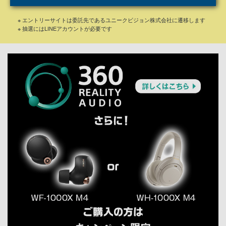
※ エントリーサイトは委託先であるユニークビジョン株式会社に遷移します
※ 抽選にはLINEアカウントが必要です