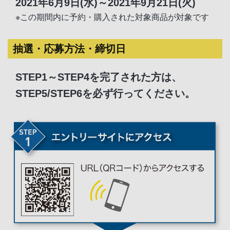
2021年6月9日(水)～2021年9月21日(火)
※この期間内に予約・購入された対象商品が対象です
抽選・応募方法・締切日
STEP1～STEP4を完了された方は、
STEP5/STEP6を必ず行ってください。