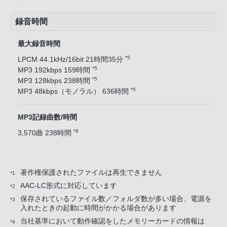
録音時間
最大録音時間
*5
LPCM 44.1kHz/16bit 21時間35分
*5
MP3 192kbps 159時間
*5
MP3 128kbps 238時間
*5
MP3 48kbps（モノラル） 636時間
MP3記録曲数/時間
*6
3,570曲 238時間
著作権保護されたファイルは再生できません
*1
AAC-LC形式に対応しています
*2
保存されているファイル数／フォルダ数が多い場合、電源を
*3
入れたときの起動に時間がかかる場合があります
当社基準において動作確認をしたメモリーカードの情報は
*4