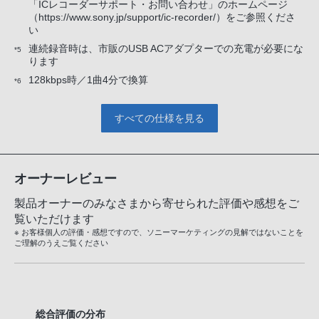
「ICレコーダーサポート・お問い合わせ」のホームページ
（https://www.sony.jp/support/ic-recorder/）をご参照くださ
い
連続録音時は、市販のUSB ACアダプターでの充電が必要にな
*5
ります
128kbps時／1曲4分で換算
*6
すべての仕様を見る
オーナーレビュー
製品オーナーのみなさまから寄せられた評価や感想をご
覧いただけます
※ お客様個人の評価・感想ですので、ソニーマーケティングの見解ではないことを
ご理解のうえご覧ください
総合評価の分布