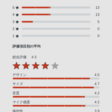
5
13
4
13
3
5
2
0
1
0
評価項目別の平均
総合評価
4.3
デザイン
4.5
サイズ
4.7
音質
4.2
マイク感度
4.2
操作性
3.9