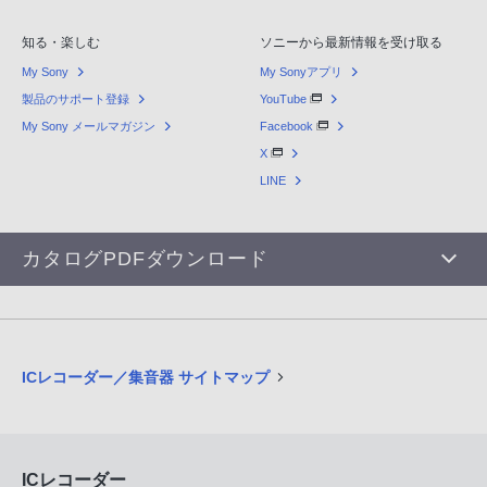
知る・楽しむ
ソニーから最新情報を受け取る
My Sony
My Sonyアプリ
製品のサポート登録
YouTube
My Sony メールマガジン
Facebook
X
LINE
カタログPDFダウンロード
ICレコーダー／集音器 サイトマップ
ICレコーダー