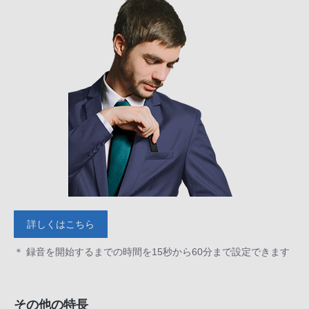
詳しくはこちら
＊ 録音を開始するまでの時間を15秒から60分まで設定できます
その他の特長