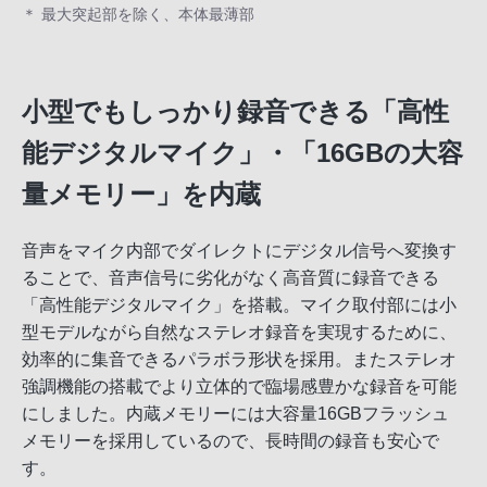
＊ 最大突起部を除く、本体最薄部
小型でもしっかり録音できる「高性
能デジタルマイク」・「16GBの大容
量メモリー」を内蔵
音声をマイク内部でダイレクトにデジタル信号へ変換す
ることで、音声信号に劣化がなく高音質に録音できる
「高性能デジタルマイク」を搭載。マイク取付部には小
型モデルながら自然なステレオ録音を実現するために、
効率的に集音できるパラボラ形状を採用。またステレオ
強調機能の搭載でより立体的で臨場感豊かな録音を可能
にしました。内蔵メモリーには大容量16GBフラッシュ
メモリーを採用しているので、長時間の録音も安心で
す。