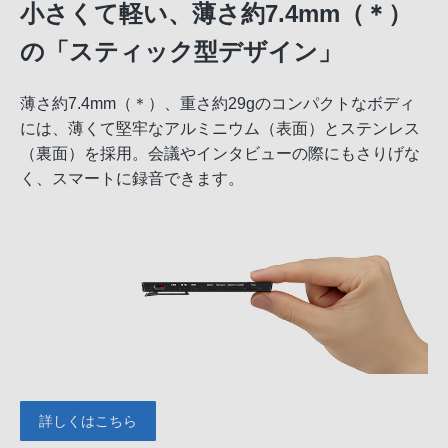
小さくて軽い、薄さ約7.4mm（＊）
の「スティック型デザイン」
薄さ約7.4mm（＊）、重さ約29gのコンパクトなボディ
には、薄くて堅牢なアルミニウム（表面）とステンレス
（裏面）を採用。会議やインタビューの際にもさりげな
く、スマートに録音できます。
詳しくはこちら