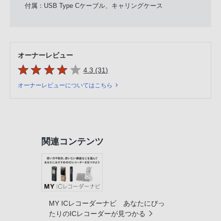
付属：USB Type Cケーブル、キャリングケース
オーナーレビュー
5つの星のうち
件のレビュー
4.3 (31
)
オーナーレビューについてはこちら
関連コンテンツ
MY ICレコーダーナビ あなたにぴっ
たりのICレコーダーが見つかる