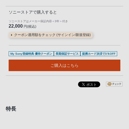
ソニーストアで購入すると
ソニーストアはメーカー保証内容
＜3年＞
付き
22,000
円(税込)
クーポン適用額をチェック (サインイン/新規登録)
My Sony登録特典 優待クーポン
長期保証サービス
提携カード決済で3％OFF
ご購入はこちら
特長