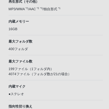
再生形式（その他）
*2
*2
*3
*1
MP3/WMA
/AAC
/独自形式
内蔵メモリー
16GB
最大フォルダ数
400フォルダ
最大ファイル数
199ファイル（1フォルダ内）
4074ファイル（フォルダ数が21の場合）
内蔵マイク
●ステレオ
指向性切り換え