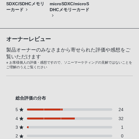
SDXC/SDHCメモリ
microSDXC/microS
ーカード
DHCメモリーカード
オーナーレビュー
製品オーナーのみなさまから寄せられた評価や感想をご
覧いただけます
※ お客様個人の評価・感想ですので、ソニーマーケティングの見解ではないことを
ご理解のうえご覧ください
総合評価の分布
5
24
4
32
3
1
2
0