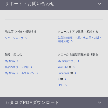
サポート・お問い合わせ
地域店で体験・相談する
ソニーストアで体験・相談する
各店舗 (銀座・札幌・名古屋・大阪・
ソニーショップ
福岡天神)
知る・楽しむ
ソニーから最新情報を受け取る
My Sony
My Sonyアプリ
製品のサポート登録
YouTube
My Sony メールマガジン
Facebook
X
LINE
カタログPDFダウンロード