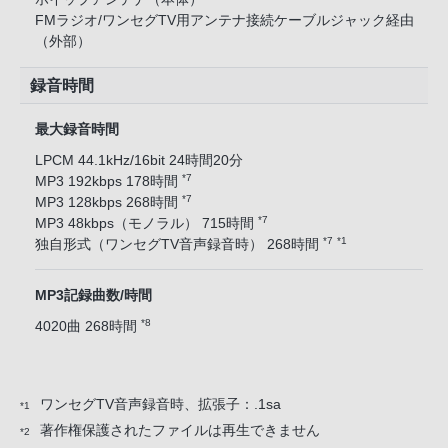
FMラジオ/ワンセグTV用アンテナ接続ケーブルジャック経由
（外部）
録音時間
最大録音時間
LPCM 44.1kHz/16bit 24時間20分
*7
MP3 192kbps 178時間
*7
MP3 128kbps 268時間
*7
MP3 48kbps（モノラル） 715時間
*7
*1
独自形式（ワンセグTV音声録音時） 268時間
MP3記録曲数/時間
*8
4020曲 268時間
ワンセグTV音声録音時、拡張子：.1sa
*1
著作権保護されたファイルは再生できません
*2