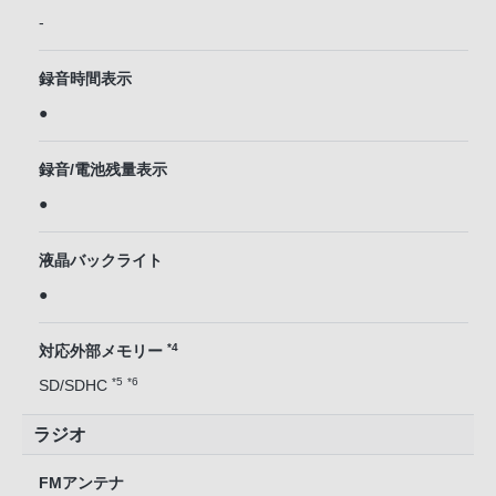
-
録音時間表示
●
録音/電池残量表示
●
液晶バックライト
●
*4
対応外部メモリー
*5
*6
SD/SDHC
ラジオ
FMアンテナ