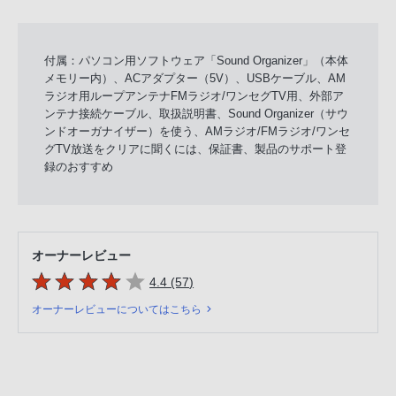
付属：パソコン用ソフトウェア「Sound Organizer」（本体
メモリー内）、ACアダプター（5V）、USBケーブル、AM
ラジオ用ループアンテナFMラジオ/ワンセグTV用、外部ア
ンテナ接続ケーブル、取扱説明書、Sound Organizer（サウ
ンドオーガナイザー）を使う、AMラジオ/FMラジオ/ワンセ
グTV放送をクリアに聞くには、保証書、製品のサポート登
録のおすすめ
オーナーレビュー
5つの星のうち
件のレビュー
4.4 (57
)
オーナーレビューについてはこちら