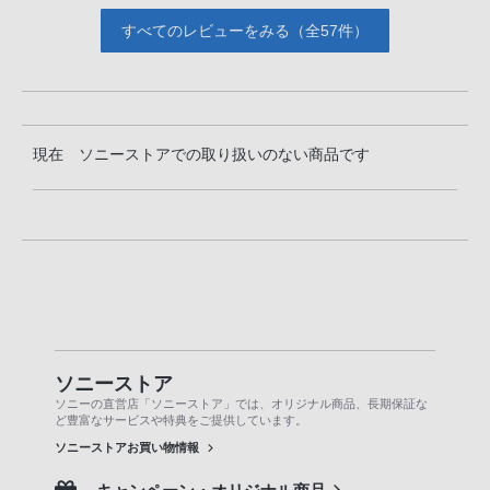
すべてのレビューをみる（全57件）
現在 ソニーストアでの取り扱いのない商品です
ソニーストア
ソニーの直営店「ソニーストア」では、オリジナル商品、長期保証な
ど豊富なサービスや特典をご提供しています。
ソニーストアお買い物情報