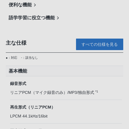
便利な機能
語学学習に役立つ機能
主な仕様
すべての仕様を見る
●：対応
-：該当なし
基本機能
録音形式
*1
リニアPCM（マイク録音のみ）/MP3/独自形式
再生形式（リニアPCM）
LPCM 44.1kHz/16bit