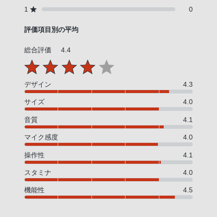
1
0
評価項目別の平均
総合評価
4.4
デザイン
4.3
サイズ
4.0
音質
4.1
マイク感度
4.0
操作性
4.1
スタミナ
4.0
機能性
4.5