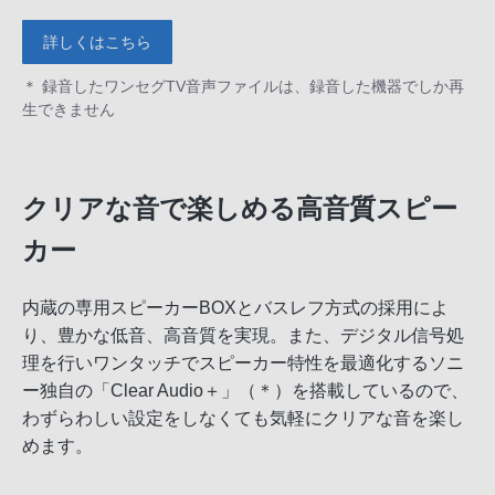
詳しくはこちら
＊ 録音したワンセグTV音声ファイルは、録音した機器でしか再
生できません
クリアな音で楽しめる高音質スピー
カー
内蔵の専用スピーカーBOXとバスレフ方式の採用によ
り、豊かな低音、高音質を実現。また、デジタル信号処
理を行いワンタッチでスピーカー特性を最適化するソニ
ー独自の「Clear Audio＋」（＊）を搭載しているので、
わずらわしい設定をしなくても気軽にクリアな音を楽し
めます。