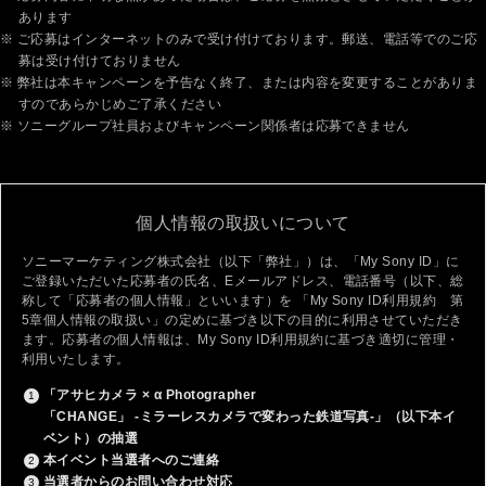
あります
※ ご応募はインターネットのみで受け付けております。郵送、電話等でのご応
募は受け付けておりません
※ 弊社は本キャンペーンを予告なく終了、または内容を変更することがありま
すのであらかじめご了承ください
※ ソニーグループ社員およびキャンペーン関係者は応募できません
個人情報の取扱いについて
ソニーマーケティング株式会社（以下「弊社」）は、「My Sony ID」に
ご登録いただいた応募者の氏名、Eメールアドレス、電話番号（以下、総
称して「応募者の個人情報」といいます）を 「My Sony ID利用規約 第
5章個人情報の取扱い」の定めに基づき以下の目的に利用させていただき
ます。応募者の個人情報は、My Sony ID利用規約に基づき適切に管理・
利用いたします。
「アサヒカメラ × α Photographer
「CHANGE」 -ミラーレスカメラで変わった鉄道写真-」（以下本イ
ベント）の抽選
本イベント当選者へのご連絡
当選者からのお問い合わせ対応