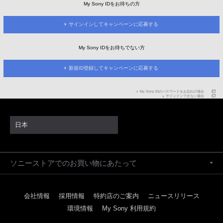
My Sony IDをお待ちの方
サインインしてキャンペーンに応募する
My Sony IDをお待ちでない方
新規ID登録してキャンペーンに応募する
My Sony IDのパスワードをお忘れの場合
サインインできない場合
日本
ソニーストアでのお買い物にあたって
会社情報
採用情報
特約店のご案内
ニュースリリース
環境情報
My Sony 利用規約