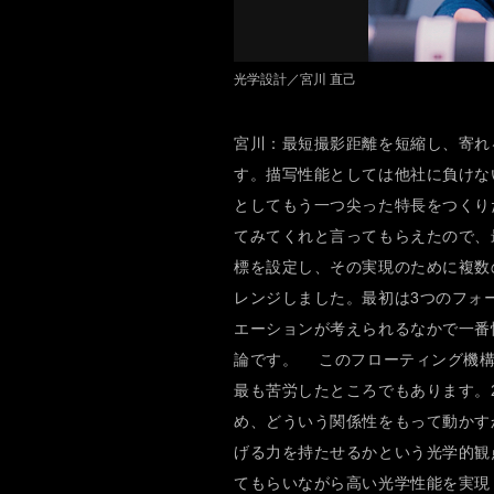
光学設計／宮川 直己
宮川：最短撮影距離を短縮し、寄れ
す。描写性能としては他社に負けない
としてもう一つ尖った特長をつくり
てみてくれと言ってもらえたので、最
標を設定し、その実現のために複数
レンジしました。最初は3つのフォ
エーションが考えられるなかで一番
論です。 このフローティング機構
最も苦労したところでもあります。
め、どういう関係性をもって動かす
げる力を持たせるかという光学的観
てもらいながら高い光学性能を実現