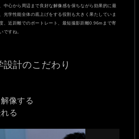
、中心から周辺まで良好な解像感を保ちながら効果的に最
、光学性能全体の底上げをする役割も大きく果たしていま
、近距離でのポートレート、最短撮影距離0.96mまで寄
いですね。
gn 光学設計のこだわり
ら解像する
表れる