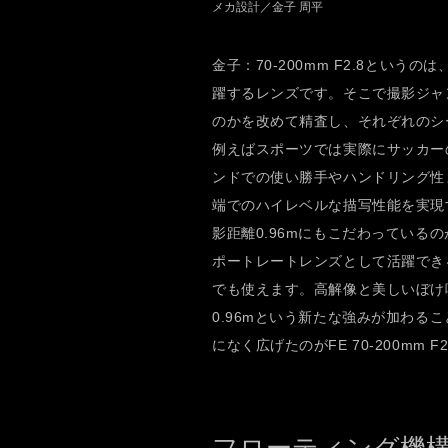
メカ設計／金子 周平
金子：70-200mm F2.8とい
躍するレンズです。そこで撮影ジャ
のかを改めて精査し、それぞれのシ
例えばスポーツでは実際にサッカー
ンドでの使い勝手やハンドリング性
端でのハイレベルな描写性能を実現
影距離0.96mにもこだわっている
ポートレートレンズとして活躍でき
でも使えます。高解像と美しいぼけ
0.96mという新たな強みが加わること
になく広げたのがFE 70-200mm F2