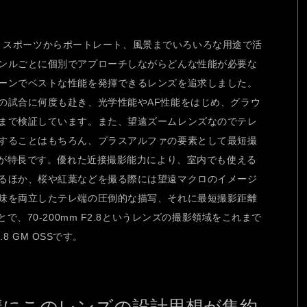
うのは、スポーツからポートレート、風景までいろいろな用途で活
ンルごとに個別でアプローチしながらどんな性能が必要な
ーンでベストな性能を発揮できるレンズを追求しました。
の試合に何度も赴き、光学性能やAF性能をはじめ、グラウ
まで検証しています。また、望遠ズームレンズなのでテレ
することはもちろん、プラスアルファの要素として最短撮
のが特長です。優れた近接撮影能力により、室内でも使える
るほか、桜や紅葉などを撮る際には望遠マクロのイメージ
味を両立したテレ端の圧倒的な描写、それに最短撮影距離
で、70-200mm F2.8というレンズの撮影領域をこれまで
.8 GM OSSです。