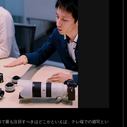
 GM OSSで最も注目すべきはどこかといえば、テレ端での描写とい