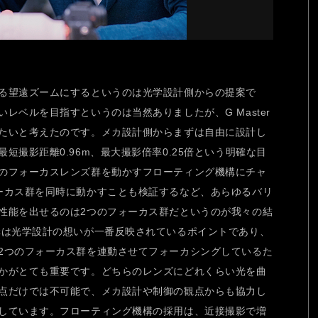
る望遠ズームにするというのは光学設計側からの提案で
レベルを目指すというのは当然ありましたが、G Master
たいと考えたのです。メカ設計側からまずは自由に設計し
短撮影距離0.96m、最大撮影倍率0.25倍という明確な目
のフォーカスレンズ群を動かすフローティング機構にチャ
ーカス群を同時に動かすことも検証するなど、あらゆるバリ
性能を出せるのは2つのフォーカス群だというのが我々の結
は光学設計の想いが一番反映されているポイントであり、
2つのフォーカス群を連動させてフォーカシングしているた
かがとても重要です。どちらのレンズにどれくらい光を曲
点だけでは不可能で、メカ設計や制御の観点からも協力し
しています。フローティング機構の採用は、近接撮影で増