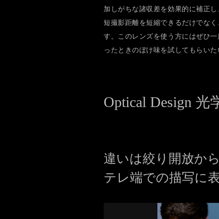
加しがちな諸収差を効果的に補正し
短撮影距離を短縮できるだけでなく
す。このレンズを使う方にはぜひ一度
ったときのぼけ味を試してもらいた
Optical Desi
違いは絞り開放か
テレ端での描写に