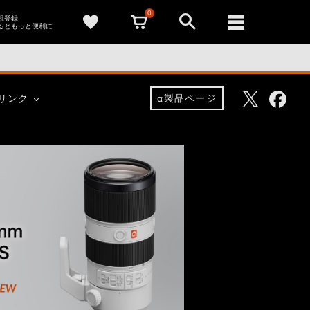
0
新規登録
るともっと便利に
Facebo
Twitter
リンク
α製品ページ