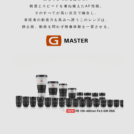
精度とスピードを兼ね備えたAF性能。
そのすべてが高い次元で融合し、
表現者の創造力を高みへ誘うこのレンズは、
静止画、動画を問わず映像体験を一変させる。