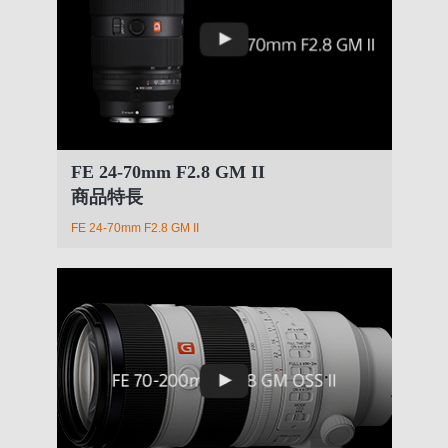
FE 24-70mm F2.8 GM II
商品特長
FE 24-70mm F2.8 GM II