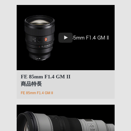
FE 85mm F1.4 GM II
商品特長
FE 85mm F1.4 GM II