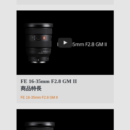
FE 16-35mm F2.8 GM II
商品特長
FE 16-35mm F2.8 GM II