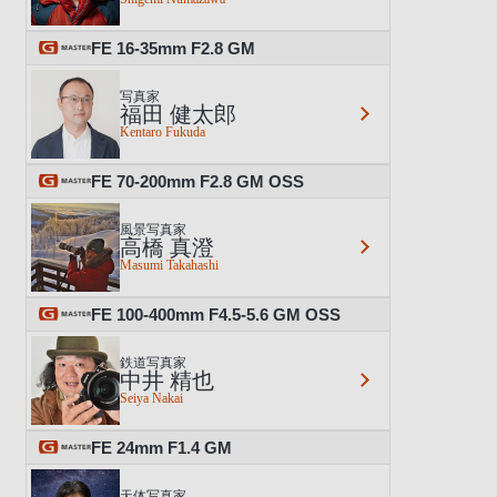
FE 16-35mm F2.8 GM
写真家
福田 健太郎
Kentaro Fukuda
FE 70-200mm F2.8 GM OSS
風景写真家
高橋 真澄
Masumi Takahashi
FE 100-400mm F4.5-5.6 GM OSS
鉄道写真家
中井 精也
Seiya Nakai
FE 24mm F1.4 GM
天体写真家