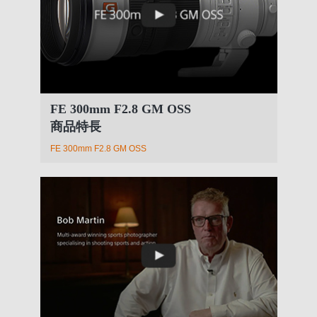
FE 300mm F2.8 GM OSS
商品特長
FE 300mm F2.8 GM OSS