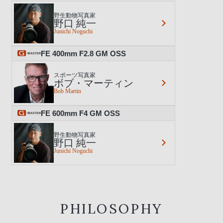
野生動物写真家
野口 純一
Junichi Noguchi
FE 400mm F2.8 GM OSS
スポーツ写真家
ボブ・マーティン
Bob Martin
FE 600mm F4 GM OSS
野生動物写真家
野口 純一
Junichi Noguchi
PHILOSOPHY