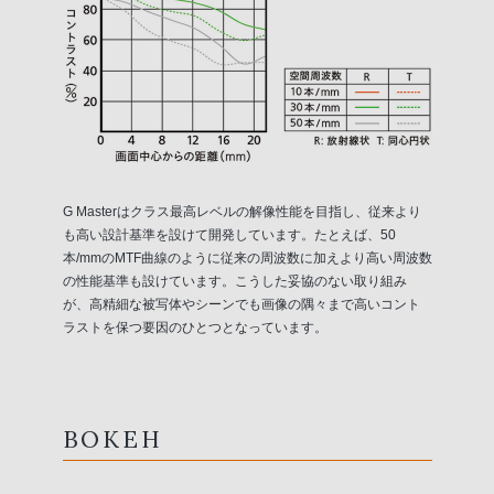
G Masterはクラス最高レベルの解像性能を目指し、従来より
も高い設計基準を設けて開発しています。たとえば、50
本/mmのMTF曲線のように従来の周波数に加えより高い周波数
の性能基準も設けています。こうした妥協のない取り組み
が、高精細な被写体やシーンでも画像の隅々まで高いコント
ラストを保つ要因のひとつとなっています。
BOKEH