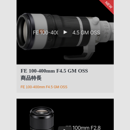
FE 100-400mm F4.5 GM OSS
商品特長
FE 100-400mm F4.5 GM OSS