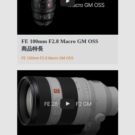
FE 100mm F2.8 Macro GM OSS
商品特長
FE 100mm F2.8 Macro GM OSS