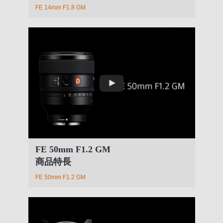
FE 14mm F1.8 GM
FE 50mm F1.2 GM
商品特長
FE 50mm F1.2 GM