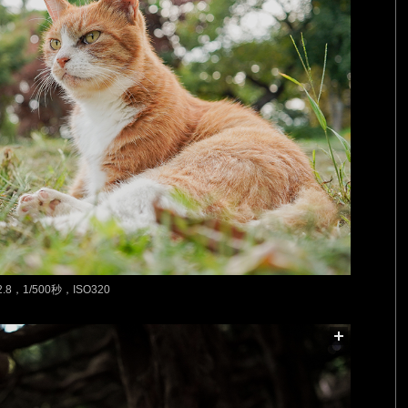
.8，1/500秒，ISO320