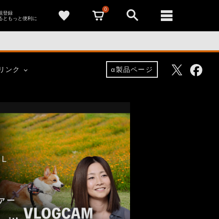
0
新規登録
るともっと便利に
Facebo
Twitter
リンク
α製品ページ