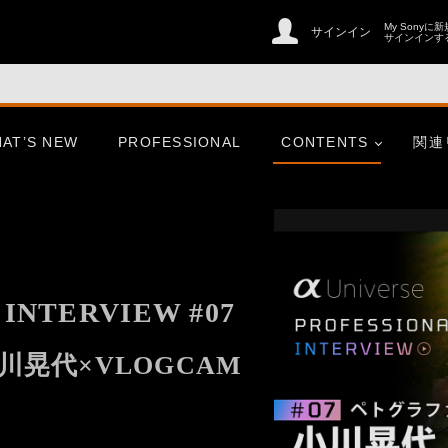
My Sonyに
サインイン
サインインす
AT’S NEW
PROFESSIONAL
CONTENTS
関連
INTERVIEW #07
川晃代×VLOGCAM
er
CinemaLine