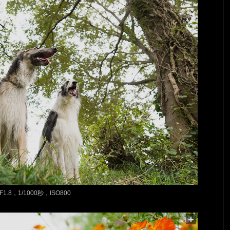
F1.8，1/1000秒，ISO800