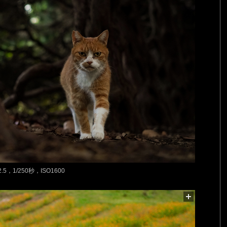
.5，1/250秒，ISO1600