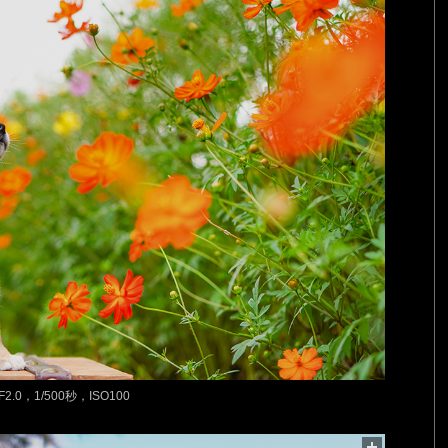
F2.0，1/500秒，ISO100