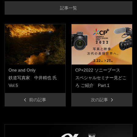
記事一覧
One and Only
CP+2022 ソニーブース
鉄道写真家 中井精也 氏
スペシャルセミナー見どこ
Vol.5
ろ ご紹介 Part.1
前の記事
次の記事