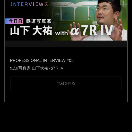
PROFESSIONAL INTERVIEW #08
鉄道写真家 山下大祐×α7R IV
詳細を見る