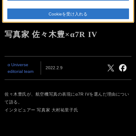
PROFESSIONAL INTERVIEW
Cookieを受け入れる
#09
写真家 佐々木豊×α7R IV
α Universe
2022.2.9
editorial team
佐々木豊氏が、航空機写真の表現にα7R IVを選んだ理由につい
て語る。
インタビュアー 写真家 大村祐里子氏