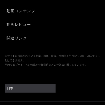
動画コンテンツ
動画レビュー
関連リンク
本サイトに掲載されている文章、画像、映像、情報等を許可なく複製、加工するこ
とはできません。
他のウェブサイトへの転載や公衆送信などの行為はお断りしています。
日本