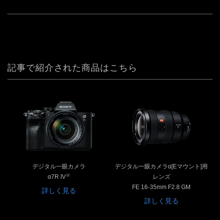
記事で紹介された商品はこちら
デジタル一眼カメラ
デジタル一眼カメラα[Eマウント]用
※
α7R IV
レンズ
FE 16-35mm F2.8 GM
詳しく見る
詳しく見る