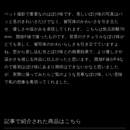
ペット撮影で重要なのはぼけ味です。美しいぼけ味の写真はパ
ッと見のきれいさだけでなく、被写体のかわいさを引き立た
せ、優しさや温かみを表現してくれます。
こちらは焦点距離70
mm、開放F値で撮ったものです。背景のナチュラルなぼけ味が
とても美しく、被写体のかわいらしさを引き立てていますよ
ね。窓から差し込む光とぼけ味との相乗効果で、より優しさや
温かさを感じる作品に仕上がったと思います。
開放F値がF4な
ので最初はぼけ味にあまり期待はできないかなと思いました
が、実際に撮ってみたらご覧のような見事なぼけ味。いい意味
で私の想像を裏切ってくれました。
記事で紹介された商品はこちら