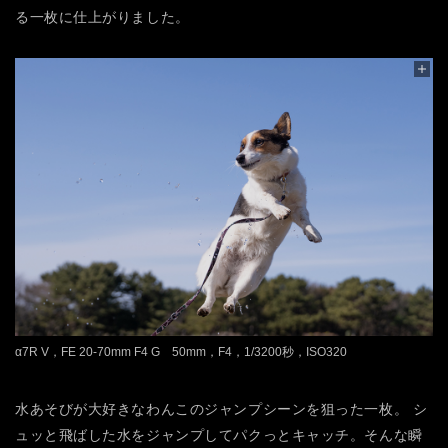
る一枚に仕上がりました。
α7R V，FE 20-70mm F4 G 50mm，F4，1/3200秒，ISO320
水あそびが大好きなわんこのジャンプシーンを狙った一枚。
シ
ュッと飛ばした水をジャンプしてパクっとキャッチ。そんな瞬