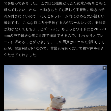
間を狙ってみました。
この日は強風だったため水があちこちに
飛んでしまい、わんこの動きもとても激しく不規則。動きの予
測が付きにくいので、わんこをフレーム内に収めるのが難しい
撮影です。
こんな時に力を発揮するのがズームレンズ。撮影者
は動かなくてもちょっとズームに、ちょっとワイドにと20～70
mmの中で最適な焦点距離で撮影できるので、しっかりとフレ
ームに収めることができます。
この写真は50mmで撮影しまし
たが、開放F値がF4なので、背景も程良くぼけて被写体を引き
立たせてくれました。