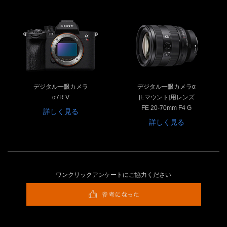
デジタル一眼カメラ
デジタル一眼カメラα
α7R V
[Eマウント]用レンズ
FE 20-70mm F4 G
詳しく見る
詳しく見る
ワンクリックアンケートにご協力ください