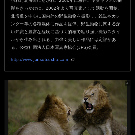
訪れた北海道に惹かれ、2000年に移住。キタキツネの撮
影をきっかけに、2002年より写真家として活動を開始。
北海道を中心に国内外の野生動物を撮影し、雑誌やカレ
ンダー等の各種媒体に作品を提供。野生動物に関する深
い知識と豊富な経験に基づく的確で粘り強い撮影スタイ
ルから生み出される、力強く美しい作品には定評があ
る。公益社団法人日本写真家協会(JPS)会員。
http://www.junsetsusha.com