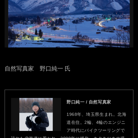
自然写真家 野口純一 氏
野口純一 / 自然写真家
1968年、埼玉県生まれ。北海
道在住。2輪、4輪のエンジニ
ア時代にバイクツーリングで