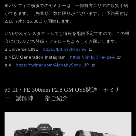
※パシフィコ横浜でのセミナーは、一部前方エリアの観覧予約
ができます。（先着順、数に限りがございます。）予約受付は
2/15（木）16:00より開始します。
LINEやX,インスタグラムでも情報を配信予定ですので、この機
会にぜひ友だち登録・フォローをよろしくお願いします。
α Universe LINE
https://bit.ly/3IRbJhw
α NEW Generation Instagram
https://bit.ly/3He4peA
α X
https://twitter.com/AlphabySony_JP
α9 III・FE 300mm F2.8 GM OSS関連 セミナ
ー 講師陣 一部ご紹介