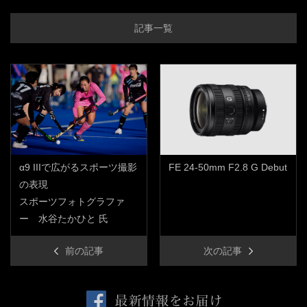
記事一覧
α9 IIIで広がるスポーツ撮影
FE 24-50mm F2.8 G Debut
の表現
スポーツフォトグラファ
ー 水谷たかひと 氏
前の記事
次の記事