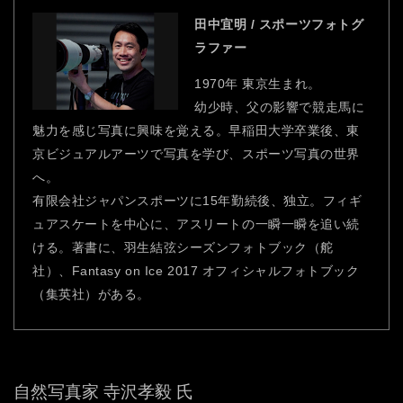
田中宜明 / スポーツフォトグ
ラファー
1970年 東京生まれ。
幼少時、父の影響で競走馬に
魅力を感じ写真に興味を覚える。早稲田大学卒業後、東
京ビジュアルアーツで写真を学び、スポーツ写真の世界
へ。
有限会社ジャパンスポーツに15年勤続後、独立。フィギ
ュアスケートを中心に、アスリートの一瞬一瞬を追い続
ける。著書に、羽生結弦シーズンフォトブック（舵
社）、Fantasy on Ice 2017 オフィシャルフォトブック
（集英社）がある。
自然写真家 寺沢孝毅 氏