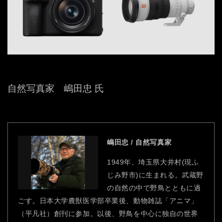
自然写真家 嶋田忠 氏
嶋田忠 / 自然写真家
1949年、埼玉県大井村(現ふ
じみ野市)に生まれる。武蔵野
の自然の中で野鳥とともに過
ごす。日本大学農獣医学部卒業後、動物雑誌「アニマ」
（平凡社）創刊に参加。以後、野鳥を中心に独自の世界