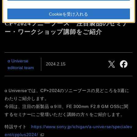
CP+2024特集 Part.2
Cookieを受け入れる
CP+2024ソニーブース 注目製品のセミナ
ー・ワークショップ講師をご紹介
α Universe
2024.2.15
editorial team
α Universeでは、CP+2024のソニーブースの見どころを3週に
わたりご紹介します。
今回は、注目の新製品 α９III、FE 300mm F2.8 GM OSSに関
するセミナーにご登壇いただく講師の方々をご紹介します。
特設サイト
https://www.sony.jp/ichigan/a-universe/specialev
ent/cpplus2024/