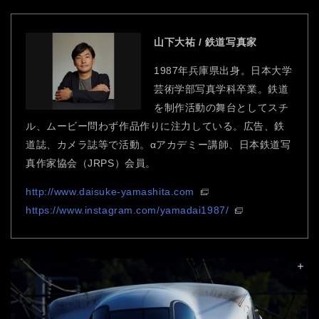
山下大祐 / 鉄道写真家
1987年兵庫県出身。日本大学
芸術学部写真学科卒業。鉄道
を制作活動の舞台としてスチ
ル、ムービー問わず作品作りに注力している。広告、鉄
道誌、カメラ誌等で活動。αアカデミー講師、日本鉄道写
真作家協会（JRPS）会員。
http://www.daisuke-yamashita.com
https://www.instagram.com/yamadai1987/