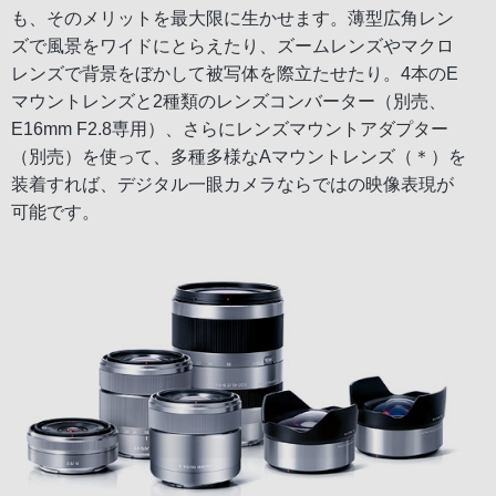
も、そのメリットを最大限に生かせます。薄型広角レン
ズで風景をワイドにとらえたり、ズームレンズやマクロ
レンズで背景をぼかして被写体を際立たせたり。4本のE
マウントレンズと2種類のレンズコンバーター（別売、
E16mm F2.8専用）、さらにレンズマウントアダプター
（別売）を使って、多種多様なAマウントレンズ（＊）を
装着すれば、デジタル一眼カメラならではの映像表現が
可能です。