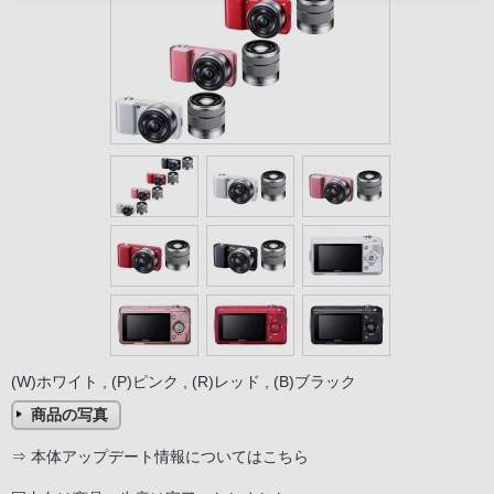
(W)ホワイト , (P)ピンク , (R)レッド , (B)ブラック
商品の写真
⇒
本体アップデート情報についてはこちら