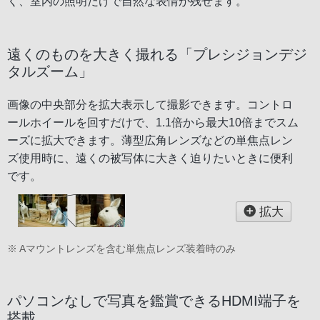
く、室内の照明だけで自然な表情が残せます。
遠くのものを大きく撮れる「プレシジョンデジ
タルズーム」
画像の中央部分を拡大表示して撮影できます。コントロ
ールホイールを回すだけで、1.1倍から最大10倍までスム
ーズに拡大できます。薄型広角レンズなどの単焦点レン
ズ使用時に、遠くの被写体に大きく迫りたいときに便利
です。
拡大
※ Aマウントレンズを含む単焦点レンズ装着時のみ
パソコンなしで写真を鑑賞できるHDMI端子を
搭載