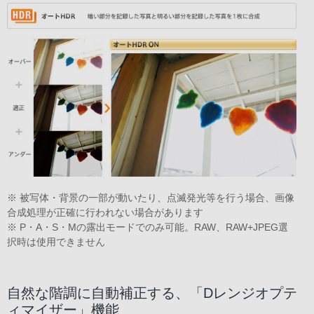
※ 被写体・背景の一部が動いたり、点滅発光等を行う場合、画像
合成処理が正確に行われない場合があります
※ P・A・S・Mの露出モードでのみ可能。RAW、RAW+JPEG選
択時は使用できません
自然な階調に自動補正する、「Dレンジオプテ
ィマイザー」機能