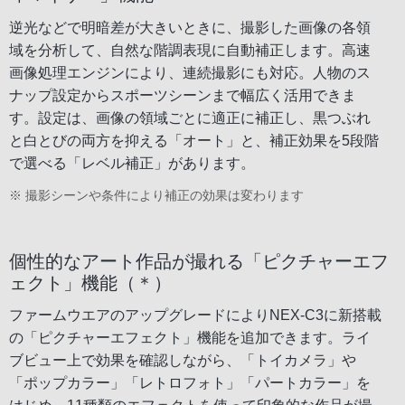
逆光などで明暗差が大きいときに、撮影した画像の各領
域を分析して、自然な階調表現に自動補正します。高速
画像処理エンジンにより、連続撮影にも対応。人物のス
ナップ設定からスポーツシーンまで幅広く活用できま
す。設定は、画像の領域ごとに適正に補正し、黒つぶれ
と白とびの両方を抑える「オート」と、補正効果を5段階
で選べる「レベル補正」があります。
※ 撮影シーンや条件により補正の効果は変わります
個性的なアート作品が撮れる「ピクチャーエフ
ェクト」機能（＊）
ファームウエアのアップグレードによりNEX-C3に新搭載
の「ピクチャーエフェクト」機能を追加できます。ライ
ブビュー上で効果を確認しながら、「トイカメラ」や
「ポップカラー」「レトロフォト」「パートカラー」を