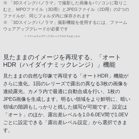
※ 「3Dスイングパノラマ」で撮影した画像をパソコンに取りこ
むと、MPOファイル（3D用）とJPEGファイル（2D用）の2つの
ファイルが、同じフォルダ内に保存されます
※ 「3Dスイングパノラマ」撮影機能を使用するには、ファーム
ウェアアップグレードが必要です
見たままのイメージを再現する、「オート
HDR（ハイダイナミックレンジ）」機能
見たままの自然な印象で再現する「オートHDR」機能が
さらに進化。1回のレリーズで露出の異なる3枚の画像を
連続露光。カメラ内で最適に自動合成を行い、1枚の
JPEG画像を生成します。明るい領域をより鮮明に、暗い
領域の階調もしっかりと残した描写が可能です。設定は
「オート」のほか、露出差レベルを1.0-6.0EV間で1.0EV
ごとに設定できる「露出差レベル設定」から選択できま
す。