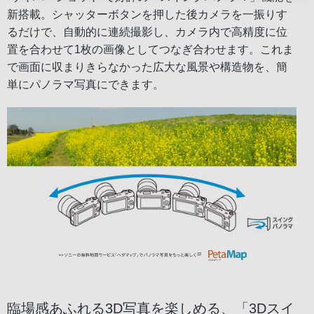
新搭載。シャッターボタンを押した後カメラを一振りす
るだけで、自動的に連続撮影し、カメラ内で高精度に位
置を合わせて1枚の画像としてつなぎ合わせます。これま
で画面に収まりきらなかった広大な風景や構造物を、簡
単にパノラマ写真にできます。
臨場感あふれる3D写真を楽しめる、「3Dスイ