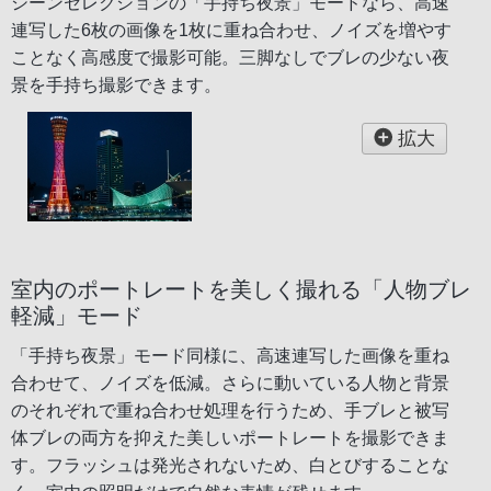
シーンセレクションの「手持ち夜景」モードなら、高速
連写した6枚の画像を1枚に重ね合わせ、ノイズを増やす
ことなく高感度で撮影可能。三脚なしでブレの少ない夜
景を手持ち撮影できます。
拡大
室内のポートレートを美しく撮れる「人物ブレ
軽減」モード
「手持ち夜景」モード同様に、高速連写した画像を重ね
合わせて、ノイズを低減。さらに動いている人物と背景
のそれぞれで重ね合わせ処理を行うため、手ブレと被写
体ブレの両方を抑えた美しいポートレートを撮影できま
す。フラッシュは発光されないため、白とびすることな