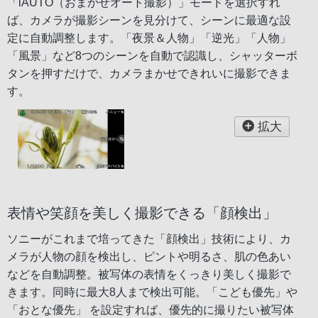
「iAUTO（おまかせオート撮影）」モードを選択すれ
ば、カメラが撮影シーンを見分けて、シーンに最適な設
定に自動調整します。「夜景＆人物」「逆光」「人物」
「風景」など8つのシーンを自動で認識し、シャッターボ
タンを押すだけで、カメラまかせできれいに撮影できま
す。
拡大
表情や笑顔を美しく撮影できる「顔検出」
ソニーがこれまで培ってきた「顔検出」技術により、カ
メラが人物の顔を検出し、ピントや明るさ、肌の色あい
などを自動調整。被写体の表情をくっきり美しく撮影で
きます。同時に最大8人まで検出可能。「こども優先」や
「おとな優先」 を設定すれば、優先的に撮りたい被写体