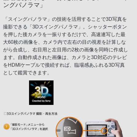
ングパノラマ」
「スイングパノラマ」の技術を活用することで3D写真を
撮影できる「3Dスイングパノラマ」。シャッターボタン
を押した後カメラを一振りするだけで、高速連写した最
大60枚の画像を、カメラ内で左右の目の視差を計算しな
がら合成し、右目用と左目用の2枚の画像を同時に作成し
ます。自動作成された画像は、カメラと3D対応のテレビ
をHDMIケーブルで接続すれば、臨場感あふれる3D写真
として鑑賞できます。