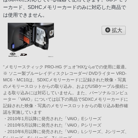
ーカード、SDHCメモリーカードのみに対応した商品で
は使用できません。
拡大
“メモリースティック PRO-HG デュオ”HXならαでの使用に最適。
※ ソニー製ブルーレイディスクレコーダー/ DVDライター VRD-
MC6・MC10は、SDXCメモリーカードに記録された映像・写真
のメモリースロットからの取り込み、およびUSBケーブル接続に
よる取り込みには対応していません。また、パーソナルコンピュ
ーター「VAIO」については以下の商品でSDXCメモリーカードに
記録された映像・写真のメモリースロットからの取り込み動作確
認を実施しています
・2010年1月以降に発売された「VAIO」Eシリーズ
・2010年5月以降に発売された「VAIO」Pシリーズ
・2010年6月以降に発売された「VAIO」Lシリーズ、Jシリーズ、