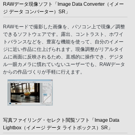
RAWデータ現像ソフト「Image Data Converter（イメー
ジ データ コンバーター）SR」
RAWモードで撮影した画像を、パソコン上で現像／調整
できるソフトウェアです。露出、コントラスト、ホワイ
トバランスなどを、豊富な機能を使って、自分のイメー
ジに近い作品に仕上げられます。現像調整がリアルタイ
ムに画面に反映されるため、直感的に操作でき、デジタ
ル一眼カメラに慣れていないユーザーでも、RAWデータ
からの作品づくりが手軽に行えます。
写真ファイリング・セレクト閲覧ソフト「Image Data
Lightbox（イメージ データ ライトボックス）SR」