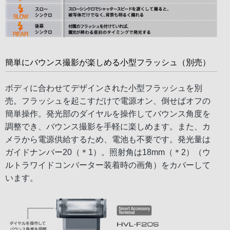
簡単にバウンス撮影が楽しめる小型フラッシュ（別売）
ボディに合わせてデザインされた小型フラッシュを別
売。フラッシュを起こすだけで電源オン、倒せばオフの
簡単操作。発光部のダイヤルを操作してバウンス角度を
調整でき、バウンス撮影を手軽に楽しめます。また、カ
メラから電源供給するため、電池も不要です。発光量は
ガイドナンバー20（＊1）。照射角は18mm（＊2）（ウ
ルトラワイドコンバーター装着時の画角）をカバーして
います。