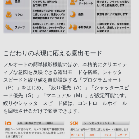
こだわりの表現に応える露出モード
フルオートの簡単撮影機能のほか、本格的にクリエイテ
ィブな意図を反映できる露出モードを搭載。シャッター
スピードと絞り値を自動設定する「プログラムオート
（P）」をはじめ、「絞り優先（A）」「シャッタースピ
ード優先（S）」「マニュアル（M）」が設定可能です。
絞りやシャッタースピード値は、コントロールホイール
を回転させるだけで変更できます。