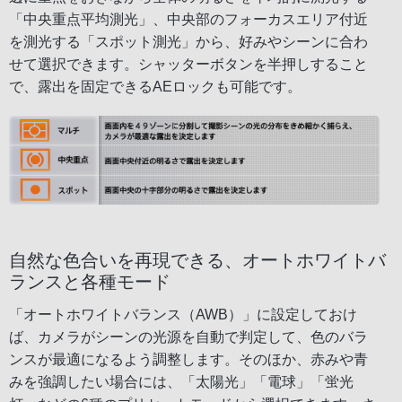
「中央重点平均測光」、中央部のフォーカスエリア付近
を測光する「スポット測光」から、好みやシーンに合わ
せて選択できます。シャッターボタンを半押しすること
で、露出を固定できるAEロックも可能です。
自然な色合いを再現できる、オートホワイトバ
ランスと各種モード
「オートホワイトバランス（AWB）」に設定しておけ
ば、カメラがシーンの光源を自動で判定して、色のバラ
ンスが最適になるよう調整します。そのほか、赤みや青
みを強調したい場合には、「太陽光」「電球」「蛍光