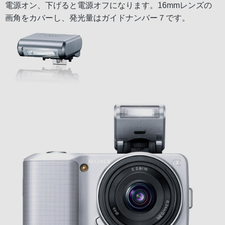
電源オン、下げると電源オフになります。16mmレンズの
画角をカバーし、発光量はガイドナンバー７です。