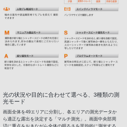
光の状況や目的に合わせて選べる、3種類の測
光モード
画面全体を49エリアに分割し、各エリアの測光データか
ら適正な露出を決定する「マルチ測光」。画面中央部周
辺に重点をおきながら全体の明るさを平均的に測光する