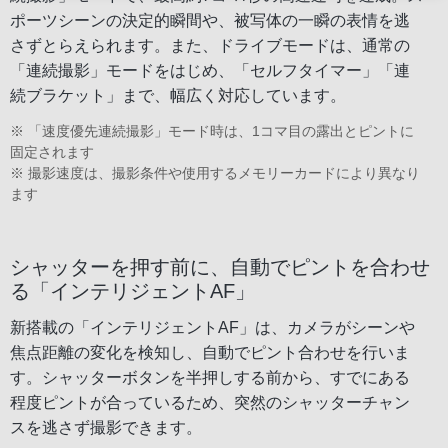
ポーツシーンの決定的瞬間や、被写体の一瞬の表情を逃
さずとらえられます。また、ドライブモードは、通常の
「連続撮影」モードをはじめ、「セルフタイマー」「連
続ブラケット」まで、幅広く対応しています。
※ 「速度優先連続撮影」モード時は、1コマ目の露出とピントに
固定されます
※ 撮影速度は、撮影条件や使用するメモリーカードにより異なり
ます
シャッターを押す前に、自動でピントを合わせ
る「インテリジェントAF」
新搭載の「インテリジェントAF」は、カメラがシーンや
焦点距離の変化を検知し、自動でピント合わせを行いま
す。シャッターボタンを半押しする前から、すでにある
程度ピントが合っているため、突然のシャッターチャン
スを逃さず撮影できます。