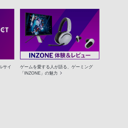
ャルサイ
ゲームを愛する人が語る、ゲーミング
「INZONE」の魅力