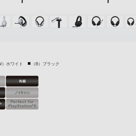
W）ホワイト
（B）ブラック