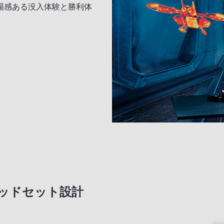
場感ある没入体験と勝利体
ッドセット設計