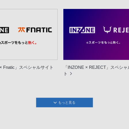
 × Fnatic」スペシャルサイト
「INZONE × REJECT」スペシ
ト
もっと見る