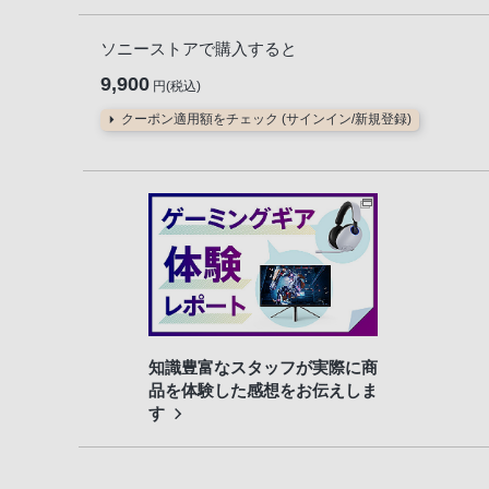
ソニーストアで購入すると
9,900
円(税込)
クーポン適用額をチェック (サインイン/新規登録)
知識豊富なスタッフが実際に商
品を体験した感想をお伝えしま
す