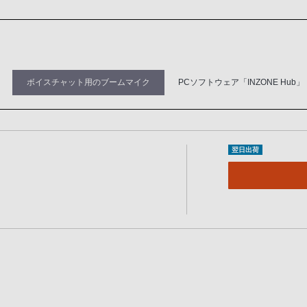
ボイスチャット用のブームマイク
PCソフトウェア「INZONE Hub」
翌日出荷