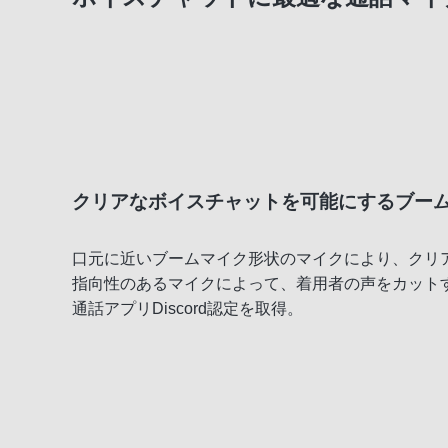
ボイスチャット用のブームマイク
PCソフトウェア「INZONE Hub」
クリアなボイスチャットを可能にするブー
口元に近いブームマイク形状のマイクにより、クリ
指向性のあるマイクによって、着用者の声をカット
通話アプリDiscord認定を取得。