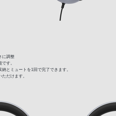
さに調整
能です。
収納とミュートを1回で完了できます。
いただけます。