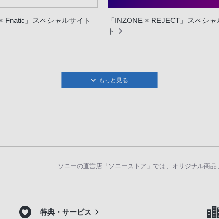
 × Fnatic」スペシャルサイト
「INZONE × REJECT」スペシ
ト
もっと見る
ソニーの直営店「ソニーストア」では、オリジナル商品
特典・サービス