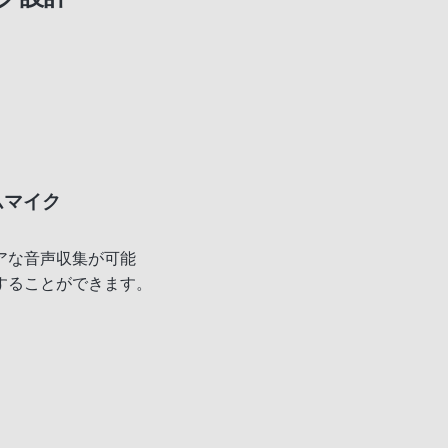
ムマイク
アな音声収集が可能
することができます。