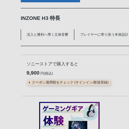
INZONE H3 特長
没入と勝利へ導く立体音響
プレイヤーに寄り添う本体設計
ソニーストアで購入すると
9,900
円(税込)
クーポン適用額をチェック (サインイン/新規登録)