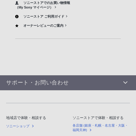
ソニーストアでのお買い物情報
（My Sony マイページ）
ソニーストア ご利用ガイド
オーナーレビューのご案内
サポート・お問い合わせ
地域店で体験・相談する
ソニーストアで体験・相談する
各店舗 (銀座・札幌・名古屋・大阪・
ソニーショップ
福岡天神)