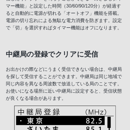
マー機能」と設定した時間（30/60/90/120分）が経過す
ると自動的に電源が切れる「オートオフ」機能を搭載。
電源の切り忘れによる無駄な電力消費を防ぎます。設定
で「切」を選択すればタイマー機能はオフになります。
中継局の登録でクリアに受信
お出かけの際などにうまく受信できない場合は、中継局
を探して受信することができます。中継局は同じ地域で
同じ内容を異なる周波数で放送している局のことです。
お使いになる場所に近い中継局に設定すると、受信状態
が良くなる場合があります。