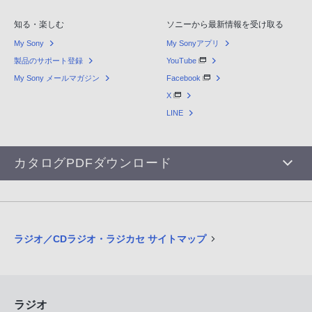
知る・楽しむ
ソニーから最新情報を受け取る
My Sony
My Sonyアプリ
製品のサポート登録
YouTube
My Sony メールマガジン
Facebook
X
LINE
カタログPDFダウンロード
ラジオ／CDラジオ・ラジカセ サイトマップ
ラジオ