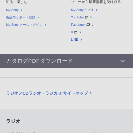
知る・楽しむ
ソニーから最新情報を受け取る
My Sony
My Sonyアプリ
製品のサポート登録
YouTube
My Sony メールマガジン
Facebook
X
LINE
カタログPDFダウンロード
ラジオ／CDラジオ・ラジカセ サイトマップ
ラジオ