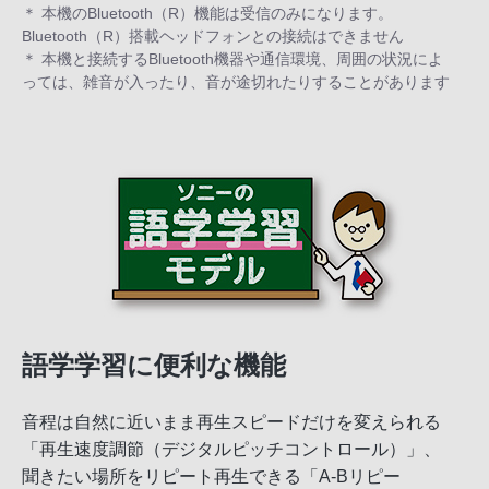
＊ 本機のBluetooth（R）機能は受信のみになります。
Bluetooth（R）搭載ヘッドフォンとの接続はできません
＊ 本機と接続するBluetooth機器や通信環境、周囲の状況によ
っては、雑音が入ったり、音が途切れたりすることがあります
語学学習に便利な機能
音程は自然に近いまま再生スピードだけを変えられる
「再生速度調節（デジタルピッチコントロール）」、
聞きたい場所をリピート再生できる「A-Bリピー