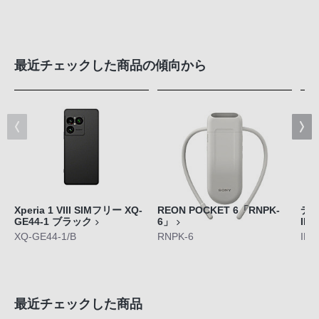
最近チェックした商品の傾向から
Xperia 1 VIII SIMフリー XQ-
REON POCKET 6「RNPK-
デジ
GE44-1 ブラック
6」
II
XQ-GE44-1/B
RNPK-6
ILC
最近チェックした商品