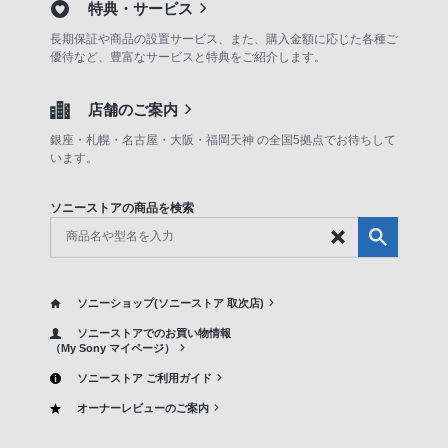
特典・サービス
長期保証や商品の設置サービス、また、購入金額に応じた各種ご
優待など、豊富なサービスと特典をご紹介します。
店舗のご案内
銀座・札幌・名古屋・大阪・福岡天神 の全国5拠点でお待ちして
います。
ソニーストアの商品を検索
ソニーショップ(ソニーストア 取次店)
ソニーストアでのお買い物情報
（My Sony マイページ）
ソニーストア ご利用ガイド
オーナーレビューのご案内