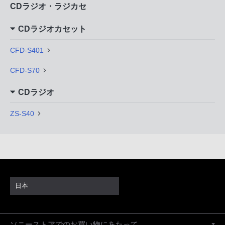
CDラジオ・ラジカセ
CDラジオカセット
CFD-S401
CFD-S70
CDラジオ
ZS-S40
日本
ソニーストアでのお買い物にあたって