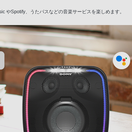
usic やSpotify、うたパスなどの音楽サービスを楽しめます。