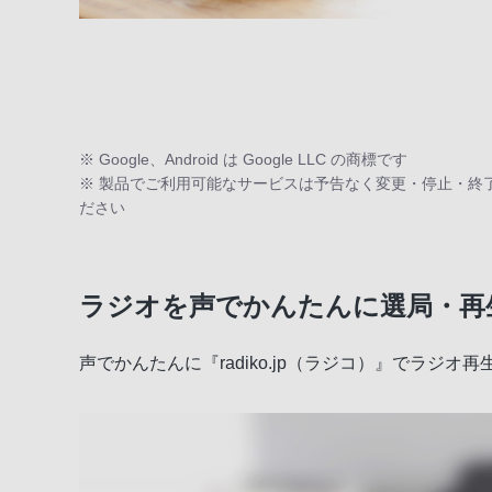
※ Google、Android は Google LLC の商標です
※ 製品でご利用可能なサービスは予告なく変更・停止・終
ださい
ラジオを声でかんたんに選局・再
声でかんたんに『radiko.jp（ラジコ）』でラ