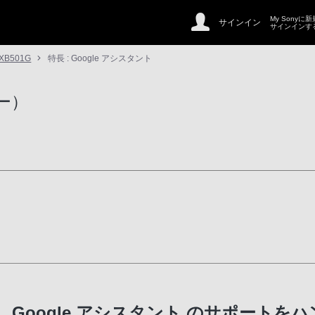
My Sonyに
サインイン
サインインす
XB501G
特長 : Google アシスタント
ー）
Google アシスタント のサポートを