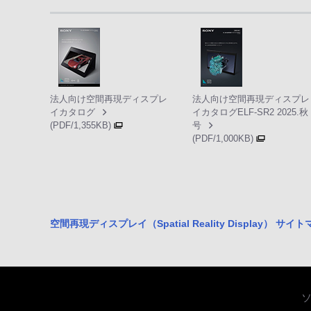
法人向け空間再現ディスプレ
法人向け空間再現ディスプレ
イカタログ
イカタログELF-SR2 2025.秋
(PDF/1,355KB)
号
(PDF/1,000KB)
空間再現ディスプレイ（Spatial Reality Display） サイ