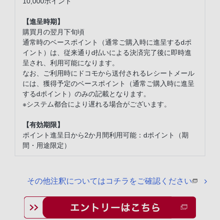
10,000ポイント
【進呈時期】
購買月の翌月下旬頃
通常時のベースポイント（通常ご購入時に進呈するdポ
イント）は、従来通りd払いによる決済完了後に即時進
呈され、利用可能になります。
なお、ご利用時にドコモから送付されるレシートメール
には、獲得予定のベースポイント（通常ご購入時に進呈
するdポイント）のみの記載となります。
※システム都合により遅れる場合がございます。
【有効期限】
ポイント進呈日から2か月間利用可能：dポイント（期
間・用途限定）
その他注釈についてはコチラをご確認ください