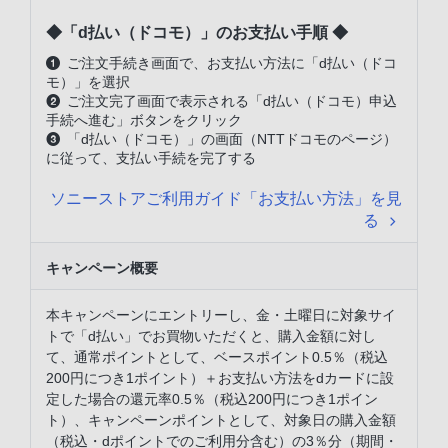
◆「d払い（ドコモ）」のお支払い手順 ◆
ご注文手続き画面で、お支払い方法に「d払い（ドコ
モ）」を選択
ご注文完了画面で表示される「d払い（ドコモ）申込
手続へ進む」ボタンをクリック
「d払い（ドコモ）」の画面（NTTドコモのページ）
に従って、支払い手続を完了する
ソニーストアご利用ガイド「お支払い方法」を見
る
キャンペーン概要
本キャンペーンにエントリーし、金・土曜日に対象サイ
トで「d払い」でお買物いただくと、購入金額に対し
て、通常ポイントとして、ベースポイント0.5％（税込
200円につき1ポイント）＋お支払い方法をdカードに設
定した場合の還元率0.5％（税込200円につき1ポイン
ト）、キャンペーンポイントとして、対象日の購入金額
（税込・dポイントでのご利用分含む）の3％分（期間・