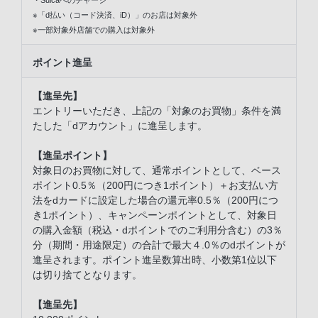
※「d払い（コード決済、iD）」のお店は対象外
※一部対象外店舗での購入は対象外
ポイント進呈
【進呈先】
エントリーいただき、上記の「対象のお買物」条件を満
たした「dアカウント」に進呈します。
【進呈ポイント】
対象日のお買物に対して、通常ポイントとして、ベース
ポイント0.5％（200円につき1ポイント）＋お支払い方
法をdカードに設定した場合の還元率0.5％（200円につ
き1ポイント）、キャンペーンポイントとして、対象日
の購入金額（税込・dポイントでのご利用分含む）の3％
分（期間・用途限定）の合計で最大４.0％のdポイントが
進呈されます。ポイント進呈数算出時、小数第1位以下
は切り捨てとなります。
【進呈先】