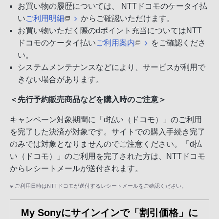
お買い物の履歴については、 NTTドコモのケータイ払
い
ご利用明細
からご確認いただけます。
お買い物いただく際のdポイント充当についてはNTT
ドコモのケータイ払い
ご利用案内
をご確認くださ
い。
システムメンテナンスなどにより、サービスが利用で
きない場合があります。
＜先行予約販売商品などを購入時のご注意＞
キャンペーン対象期間に「d払い（ドコモ）」のご利用
を完了した決済が対象です。サイトでの購入手続き完了
のみでは対象となりませんのでご注意ください。「d払
い（ドコモ）」のご利用を完了された方は、NTTドコモ
からレシートメールが送付されます。
※ ご利用日時はNTTドコモが送付するレシートメールをご確認ください。
My Sonyにサインインで「割引価格」に