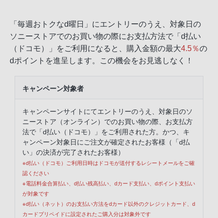
「毎週おトクなd曜日」にエントリーのうえ、対象日の
ソニーストアでのお買い物の際にお支払方法で「d払い
（ドコモ）」をご利用になると、購入金額の最大
4.5％
の
dポイントを進呈します。この機会をお見逃しなく！
キャンペーン対象者
キャンペーンサイトにてエントリーのうえ、対象日のソ
ニーストア（オンライン）でのお買い物の際、お支払方
法で「d払い（ドコモ）」をご利用された方。かつ、キ
ャンペーン対象日にご注文が確定されたお客様（「d払
い」の決済が完了されたお客様）
※d払い（ドコモ）ご利用日時はドコモが送付するレシートメールをご確
認ください
※電話料金合算払い、d払い残高払い、dカード支払い、dポイント支払い
が対象です
※d払い（ネット）のお支払い方法をdカード以外のクレジットカード、d
カードプリペイドに設定されたご購入分は対象外です