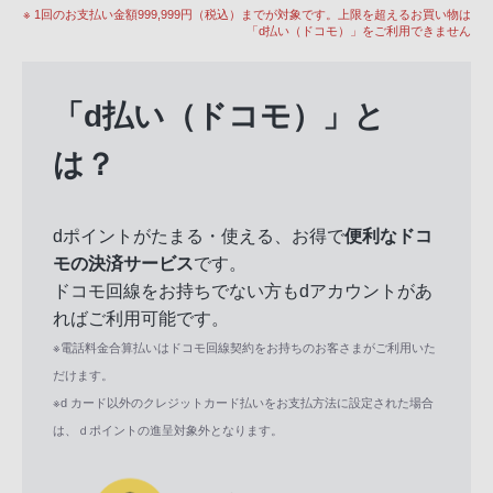
※ 1回のお支払い金額999,999円（税込）までが対象です。上限を超えるお買い物は
「d払い（ドコモ）」をご利用できません
「d払い（ドコモ）」と
は？
dポイントがたまる・使える、お得で
便利なドコ
モの決済サービス
です。
ドコモ回線をお持ちでない方もdアカウントがあ
ればご利用可能です。
※電話料金合算払いはドコモ回線契約をお持ちのお客さまがご利用いた
だけます。
※d カード以外のクレジットカード払いをお支払方法に設定された場合
は、ｄポイントの進呈対象外となります。