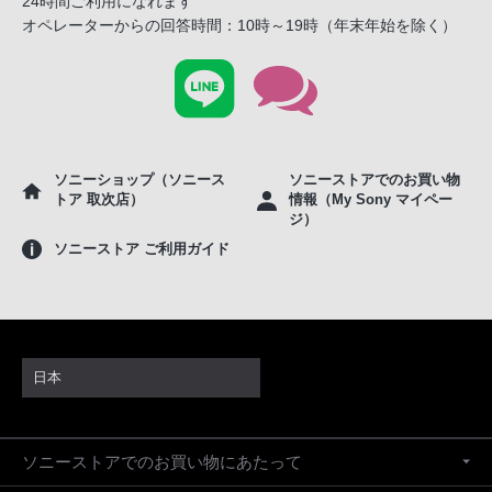
24時間ご利用になれます
オペレーターからの回答時間：10時～19時（年末年始を除く）
ソニーショップ（ソニース
ソニーストアでのお買い物
トア 取次店）
情報（My Sony マイペー
ジ）
ソニーストア ご利用ガイド
日本
ソニーストアでのお買い物にあたって