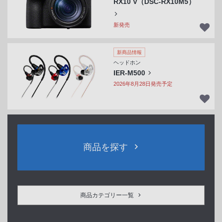
RX10 V（DSC-RX10M5）
新発売
新商品情報
ヘッドホン
IER-M500
2026年8月28日発売予定
商品を探す
商品カテゴリー一覧