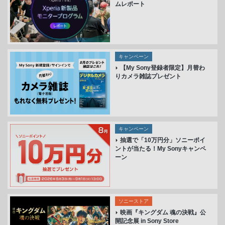
ムレポート
キャンペーン
【My Sony登録者限定】月替わ
りカメラ雑誌プレゼント
キャンペーン
抽選で「10万円分」ソニーポイ
ントが当たる！My Sonyキャンペ
ーン
ソニーストア
映画『キングダム 魂の決戦』公
開記念展 in Sony Store