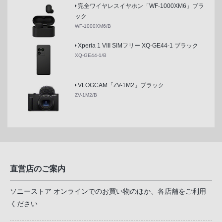
完全ワイヤレスイヤホン「WF-1000XM6」ブラ
ック
WF-1000XM6/B
Xperia 1 VIII SIMフリー XQ-GE44-1 ブラック
XQ-GE44-1/B
VLOGCAM「ZV-1M2」ブラック
ZV-1M2/B
直営店のご案内
ソニーストア オンラインでのお買い物のほか、各店舗をご利用
ください