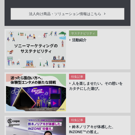
法人向け商品・ソリューション情報はこちら
サステナビリティ
活動紹介
特集記事
人を楽しませたい。その想いを
カタチにした遊び。
特集記事
鈴木ノリアキが体感した、
INZONE™の答え。