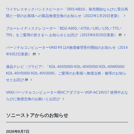
ワイヤレスネックバンドスピーカー「SRS-NB10」発売開始ならびに受注再
開と一部のお客様への製品無償交換のお知らせ（2022年1月20日更新）
ブルーレイディスクレコーダー「BDZ-A950／A750／L95／L55／T75／
T55」をご愛用の皆さまへ お知らせとお詫び（2015年8月20日更新）
パーソナルコンピューターVAIO Fit 11A無償修理受付開始のお知らせ（2014
年9月2日更新）
液晶テレビ〈ブラビア〉「KDL-40X5000/ KDL-40X5050/ KDL-40W5000/
KDL-40V5000/ KDL-40V3000」ご愛用のお客様へ無償点検・修理のお知ら
せとお詫び
VAIOパーソナルコンピューター用ACアダプター VGP-AC19V17 使用中止な
らびに無償交換のお願いとお詫び
ソニーストアからのお知らせ
2026年8月7日