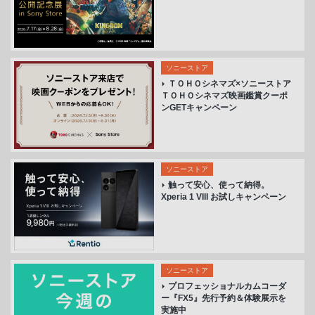
ソニーストア
ＴＯＨＯシネマズ×ソニーストア
ＴＯＨＯシネマズ映画鑑賞クーポ
ンGETキャンペーン
ソニーストア
触って安心、使って納得。
Xperia 1 VIII お試しキャンペーン
ソニーストア
プロフェッショナルカムコーダ
ー『FX5』先行予約＆体験展示を
実施中