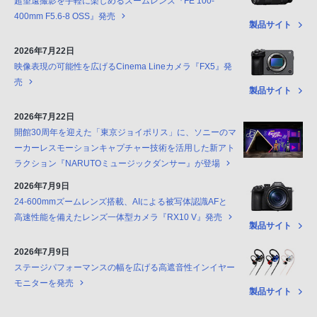
超望遠撮影を手軽に楽しめるズームレンズ『FE 100-
400mm F5.6-8 OSS』発売
製品サイト
2026年7月22日
映像表現の可能性を広げるCinema Lineカメラ『FX5』発
売
製品サイト
2026年7月22日
開館30周年を迎えた「東京ジョイポリス」に、ソニーのマ
ーカーレスモーションキャプチャー技術を活用した新アト
ラクション『NARUTOミュージックダンサー』が登場
2026年7月9日
24-600mmズームレンズ搭載、AIによる被写体認識AFと
高速性能を備えたレンズ一体型カメラ『RX10 V』発売
製品サイト
2026年7月9日
ステージパフォーマンスの幅を広げる高遮音性インイヤー
モニターを発売
製品サイト