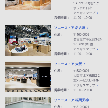
SAPPORO(モユク
サッポロ)3階
アクセスマップ
営業時間：
11:00～19:00
ソニーストア 名古屋
住所：
〒460-0003
名古屋市中区錦3-24-
17 BINO栄3階
アクセスマップ
営業時間：
11:00～19:00
ソニーストア 大阪
住所：
〒530-0001
大阪市北区梅田2-2-
22ハービスENT4F
アクセスマップ
営業時間：
11:00～20:00
ソニーストア 福岡天神
住所：
〒810-0021