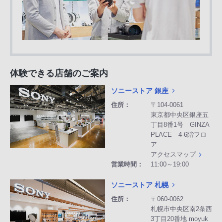
体験できる店舗のご案内
ソニーストア 銀座
住所：
〒104-0061
東京都中央区銀座五
丁目8番1号 GINZA
PLACE 4-6階フロ
ア
アクセスマップ
営業時間：
11:00～19:00
ソニーストア 札幌
住所：
〒060-0062
札幌市中央区南2条西
3丁目20番地 moyuk